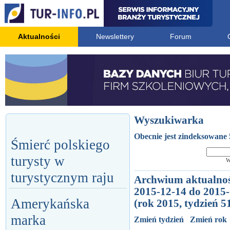
Aktualności
Newslettery
Forum
Wyszukiwarka
Obecnie jest zindeksowane 
Śmierć polskiego
turysty w
W
turystycznym raju
Archwium aktualnoś
2015-12-14 do 2015
Amerykańska
(rok 2015, tydzień 5
marka
Zmień tydzień
Zmień rok