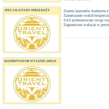
SPECJALISTA DS SPRZEDAŻY
Znamy laureatów konkursu e
Zamieszanie wokół bezpiecze
SAS podsumowuje swoje wy
Zagraniczne wakacje w preze
KOORDYNATOR WYJAZDU (MISJI