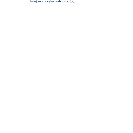
dodaj swoje ogłoszenie tutaj [+]