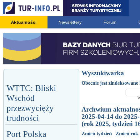
Aktualności
Newslettery
Forum
Wyszukiwarka
Obecnie jest zindeksowane 
WTTC: Bliski
Wschód
W
przezwycięży
Archwium aktualnoś
2025-04-14 do 2025
trudności
(rok 2025, tydzień 1
Port Polska
Zmień tydzień
Zmień rok