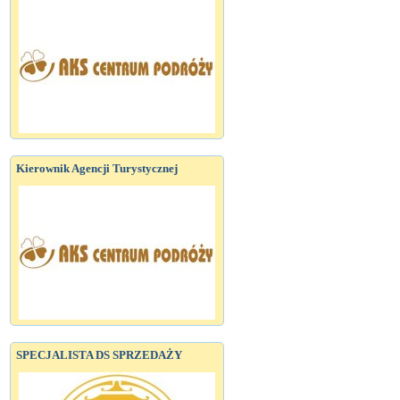
Kierownik Agencji Turystycznej
SPECJALISTA DS SPRZEDAŻY