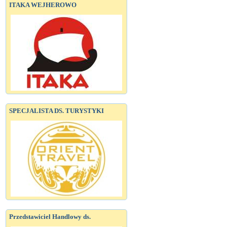
ITAKA WEJHEROWO
SPECJALISTA DS. TURYSTYKI
Przedstawiciel Handlowy ds.