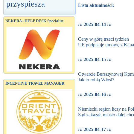
przyspiesza
Lista aktualności:
NEKERA - HELP DESK Specialist
::: 2025-04-14 :::
Ceny w górę trzeci tydzień
UE podpisuje umowę z Kana
::: 2025-04-15 :::
Otwarcie Bursztynowej Ko
Jak to robią Włosi?
INCENTIVE TRAVEL MANAGER
::: 2025-04-16 :::
Niemiecki region liczy na P
Sąd zakazał, miasto dalej chc
::: 2025-04-17 :::