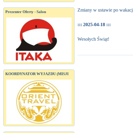
Zmiany w ustawie po wakacj
Prezenter Oferty - Salon
::: 2025-04-18 :::
Wesołych Świąt!
KOORDYNATOR WYJAZDU (MISJI