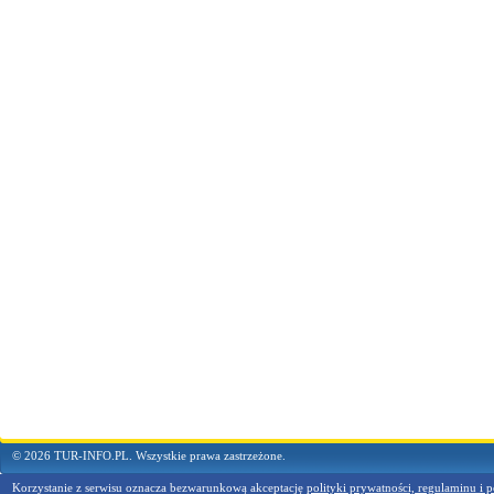
© 2026 TUR-INFO.PL. Wszystkie prawa zastrzeżone.
Korzystanie z serwisu oznacza bezwarunkową akceptację
polityki prywatności, regulaminu i p