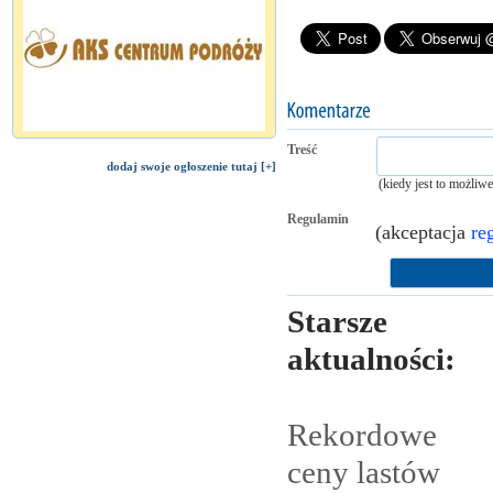
Treść
dodaj swoje ogłoszenie tutaj [+]
(kiedy jest to możliw
Regulamin
(akceptacja
re
Starsze
aktualności:
Rekordowe
ceny lastów