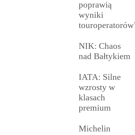
poprawią
wyniki
touroperatorów
NIK: Chaos
nad
Bałtykiem
IATA: Silne
wzrosty w
klasach
premium
Michelin