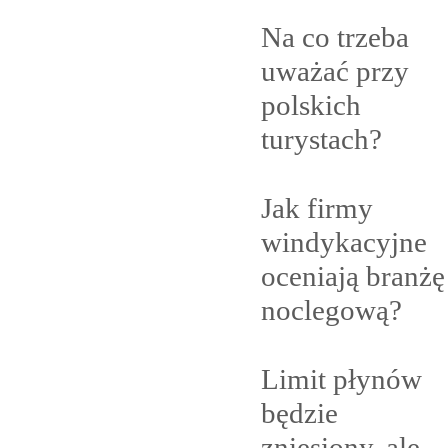
Na co trzeba
uważać przy
polskich
turystach?
Jak firmy
windykacyjne
oceniają branżę
noclegową?
Limit płynów
będzie
zniesiony, ale