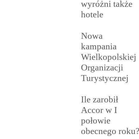
wyróżni także
hotele
Nowa
kampania
Wielkopolskiej
Organizacji
Turystycznej
Ile zarobił
Accor w I
połowie
obecnego
roku