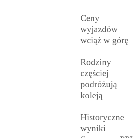
Ceny
wyjazdów
wciąż w
górę
Rodziny
częściej
podróżują
koleją
Historyczne
wyniki