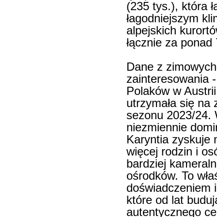
(235 tys.), która 
łagodniejszym kl
alpejskich kurort
łącznie za ponad 
Dane z zimowych 
zainteresowania -
Polaków w Austrii
utrzymała się na
sezonu 2023/24. 
niezmiennie domin
Karyntia zyskuje 
więcej rodzin i o
bardziej kameraln
ośrodków. To właś
doświadczeniem i 
które od lat buduj
autentycznego ce