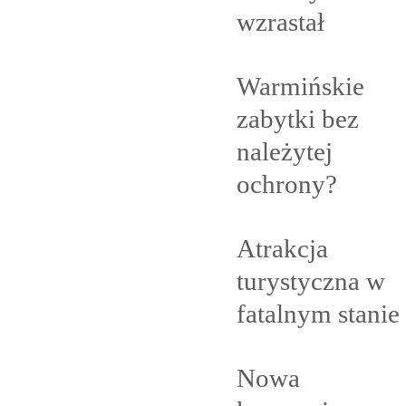
wzrastał
Warmińskie
zabytki bez
należytej
ochrony?
Atrakcja
turystyczna w
fatalnym
stanie
Nowa