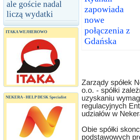
ale goście nadal
zapowiada
liczą wydatki
nowe
połączenia z
ITAKA WEJHEROWO
Gdańska
Zarządy spółek Ne
o.o. - spółki zale
uzyskaniu wymag
NEKERA - HELP DESK Specialist
regulacyjnych Ente
udziałów w Neker
Obie spółki skonc
podstawowych prod