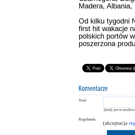
Madera, Albania,
Od kilku tygodni 
first hit wakacje
polskich portów w
poszerzona produ
Treść
(kiedy jest to możliw
Regulamin
(akceptacja
re