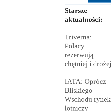
Starsze
aktualności:
Triverna:
Polacy
rezerwują
chętniej i
droże
IATA: Oprócz
Bliskiego
Wschodu rynek
lotniczy