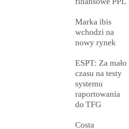
finansowe
PPL
Marka ibis
wchodzi na
nowy
rynek
ESPT: Za mało
czasu na testy
systemu
raportowania
do
TFG
Costa