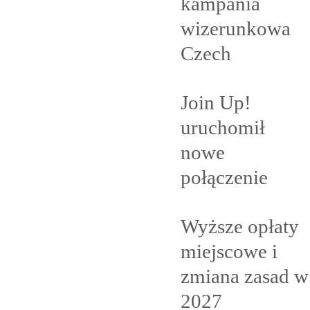
kampania
wizerunkowa
Czech
Join Up!
uruchomił
nowe
połączenie
Wyższe opłaty
miejscowe i
zmiana zasad w
2027