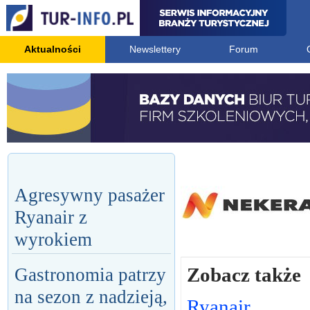
Aktualności
Newslettery
Forum
Agresywny pasażer
Ryanair z
wyrokiem
Zobacz także
Gastronomia patrzy
na sezon z nadzieją,
Ryanair