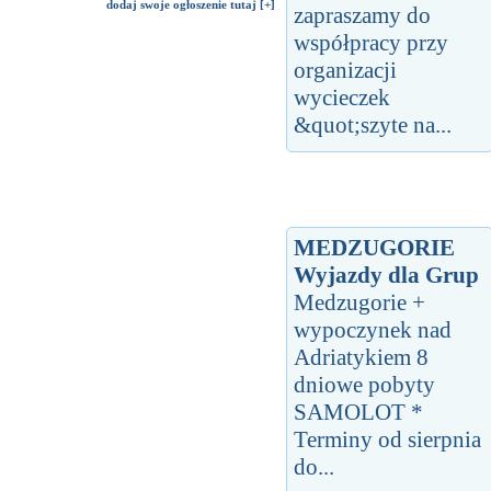
dodaj swoje ogłoszenie tutaj [+]
zapraszamy do
współpracy przy
organizacji
wycieczek
&quot;szyte na...
MEDZUGORIE
Wyjazdy dla Grup
Medzugorie +
wypoczynek nad
Adriatykiem 8
dniowe pobyty
SAMOLOT *
Terminy od sierpnia
do...