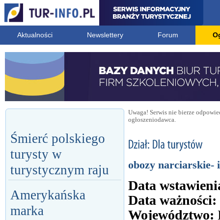
Aktualności
Newslettery
Forum
O
Uwaga! Serwis nie bierze odpowied
ogłoszeniodawca.
Śmierć polskiego
turysty w
obozy narciarskie-
turystycznym raju
Data wstawieni
Amerykańska
Data ważności:
marka
Województwo: