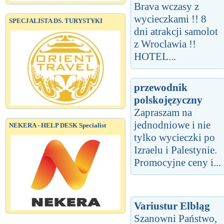
Brava wczasy z
wycieczkami !! 8
SPECJALISTA DS. TURYSTYKI
dni atrakcji samolot
z Wroclawia !!
HOTEL...
przewodnik
polskojęzyczny
Zapraszam na
jednodniowe i nie
NEKERA - HELP DESK Specialist
tylko wycieczki po
Izraelu i Palestynie.
Promocyjne ceny i...
Variustur Elbląg
Szanowni Państwo,