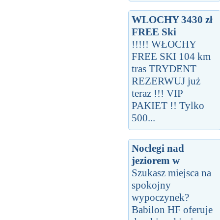
WLOCHY 3430 zł
FREE Ski
!!!!! WŁOCHY
FREE SKI 104 km
tras TRYDENT
REZERWUJ już
teraz !!! VIP
PAKIET !! Tylko
500...
Noclegi nad
jeziorem w
Szukasz miejsca na
spokojny
wypoczynek?
Babilon HF oferuje