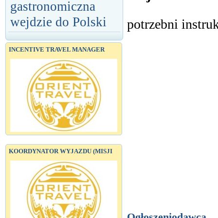
gastronomiczna
wejdzie do Polski
potrzebni instru
INCENTIVE TRAVEL MANAGER
KOORDYNATOR WYJAZDU (MISJI
Ogłoszeniodawca