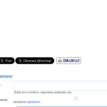
ć
(kiedy jest to możliwe, sugerujemy podpisanie się)
ulamin
(akceptacja
regulaminu
)