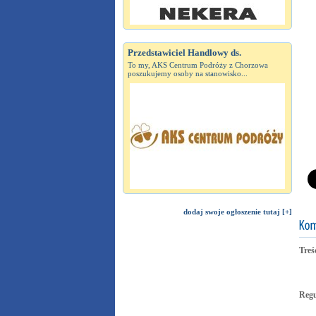
Przedstawiciel Handlowy ds.
To my, AKS Centrum Podróży z Chorzowa
poszukujemy osoby na stanowisko...
dodaj swoje ogłoszenie tutaj [+]
Treś
Reg