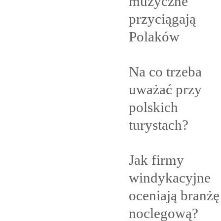
muzyczne
przyciągają
Polaków
Na co trzeba
uważać przy
polskich
turystach?
Jak firmy
windykacyjne
oceniają branżę
noclegową?