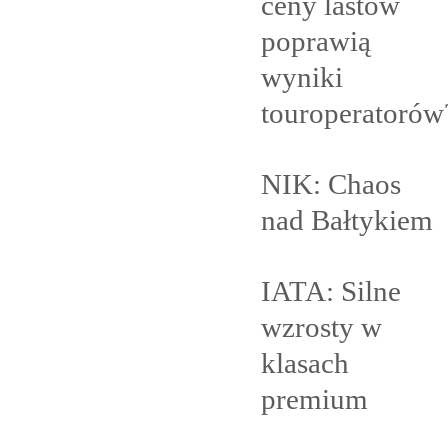
ceny lastów
poprawią
wyniki
touroperatorów
NIK: Chaos
nad
Bałtykiem
IATA: Silne
wzrosty w
klasach
premium