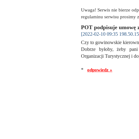
Uwaga! Serwis nie bierze od
regulaminu serwisu prosimy z
POT podpisuje umowę 
[2022-02-10 09:35 198.50.15
Czy to gowinowskie kierown
Dobrze byłoby, żeby pani 
Organizacji Turystycznej i d
*
odpowiedz »