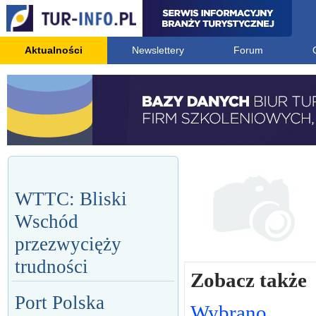
Aktualności
Newslettery
Forum
WTTC: Bliski
Wschód
przezwycięży
trudności
Zobacz także
Port Polska
Wybrano