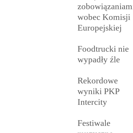
zobowiązaniam
wobec Komisji
Europejskiej
Foodtrucki nie
wypadły
źle
Rekordowe
wyniki PKP
Intercity
Festiwale