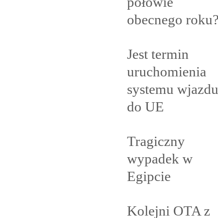
połowie
obecnego
roku
Jest termin
uruchomienia
systemu wjazd
do
UE
Tragiczny
wypadek w
Egipcie
Kolejni OTA z