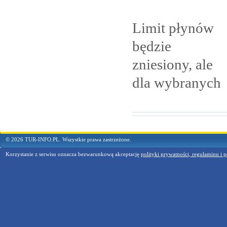
Limit płynów
będzie
zniesiony, ale
dla
wybranych
© 2026 TUR-INFO.PL. Wszystkie prawa zastrzeżone.
Korzystanie z serwisu oznacza bezwarunkową akceptację
polityki prywatności, regulaminu i p