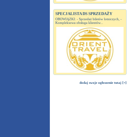
SPECJALISTA DS SPRZEDAŻY
OBOWIĄZKI: - Sprzedaż biletów lotniczych, -
Kompleksowa obsługa klientów...
dodaj swoje ogłoszenie tutaj [+]