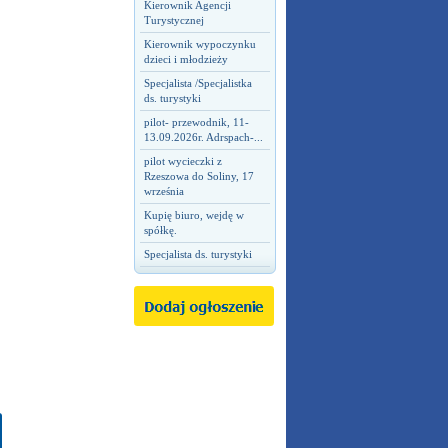
Kierownik Agencji
Turystycznej
Kierownik wypoczynku
dzieci i młodzieży
Specjalista /Specjalistka
ds. turystyki
pilot- przewodnik, 11-
13.09.2026r. Adrspach-...
pilot wycieczki z
Rzeszowa do Soliny, 17
września
Kupię biuro, wejdę w
spółkę.
Specjalista ds. turystyki