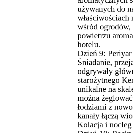
używanych do na
właściwościach
wśród ogrodów, 
powietrzu aroma
hotelu.
Dzień 9: Periyar
Śniadanie, przej
odgrywały głów
starożytnego Ker
unikalne na ska
można żeglować
łodziami z nowo
kanały łączą wio
Kolacja i nocleg 