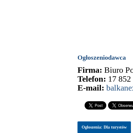
Ogłoszeniodawca
Firma:
Biuro 
Telefon:
17 852
E-mail:
balkane
Ogłoszenia: Dla turystów