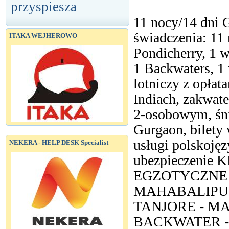
przyspiesza
11 nocy/14 dni 
świadczenia: 11
ITAKA WEJHEROWO
Pondicherry, 1 w
1 Backwaters, 1 
lotniczy z opłat
Indiach, zakwat
2-osobowym, śni
Gurgaon, bilety
usługi polskoję
NEKERA - HELP DESK Specialist
ubezpieczenie 
EGZOTYCZNE P
MAHABALIPUR
TANJORE - MA
BACKWATER -