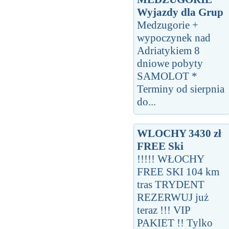
Wyjazdy dla Grup
Medzugorie +
wypoczynek nad
Adriatykiem 8
dniowe pobyty
SAMOLOT *
Terminy od sierpnia
do...
WLOCHY 3430 zł
FREE Ski
!!!!! WŁOCHY
FREE SKI 104 km
tras TRYDENT
REZERWUJ już
teraz !!! VIP
PAKIET !! Tylko