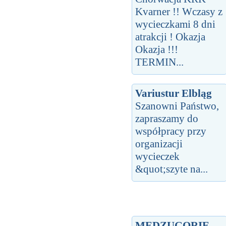
Kvarner !! Wczasy z
wycieczkami 8 dni
atrakcji ! Okazja
Okazja !!!
TERMIN...
Variustur Elbląg
Szanowni Państwo,
zapraszamy do
współpracy przy
organizacji
wycieczek
&quot;szyte na...
MEDZUGORIE