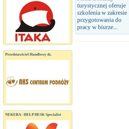
turystycznej oferuje
szkolenia w zakresie
przygotowania do
pracy w biurze...
Przedstawiciel Handlowy ds.
NEKERA - HELP DESK Specialist