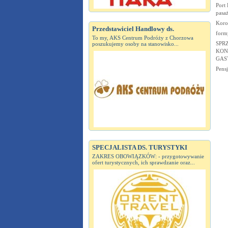
Port
pasa
Koro
Przedstawiciel Handlowy ds.
form
To my, AKS Centrum Podróży z Chorzowa
SPR
poszukujemy osoby na stanowisko...
KON
GAS
Pens
SPECJALISTA DS. TURYSTYKI
ZAKRES OBOWIĄZKÓW: - przygotowywanie
ofert turystycznych, ich sprawdzanie oraz...