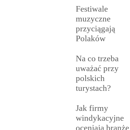
Festiwale
muzyczne
przyciągają
Polaków
Na co trzeba
uważać przy
polskich
turystach?
Jak firmy
windykacyjne
oceniają branżę