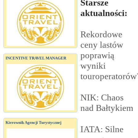
Starsze
aktualności:
Rekordowe
ceny lastów
poprawią
INCENTIVE TRAVEL MANAGER
wyniki
touroperatorów
NIK: Chaos
nad
Bałtykiem
Kierownik Agencji Turystycznej
IATA: Silne