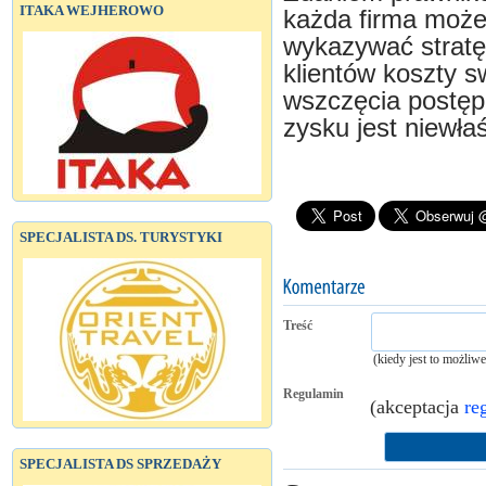
ITAKA WEJHEROWO
każda firma może
wykazywać stratę
klientów koszty s
wszczęcia postęp
zysku jest niewła
SPECJALISTA DS. TURYSTYKI
Treść
(kiedy jest to możliw
Regulamin
(akceptacja
re
SPECJALISTA DS SPRZEDAŻY