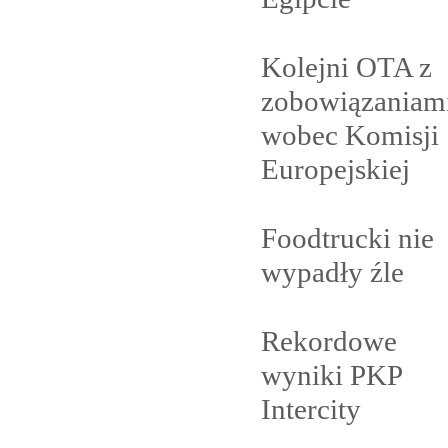
Kolejni OTA z
zobowiązaniam
wobec Komisji
Europejskiej
Foodtrucki nie
wypadły
źle
Rekordowe
wyniki PKP
Intercity