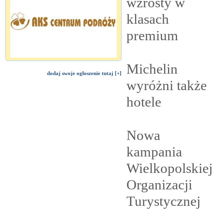
wzrosty w
klasach
premium
Michelin
dodaj swoje ogłoszenie tutaj [+]
wyróżni także
hotele
Nowa
kampania
Wielkopolskiej
Organizacji
Turystycznej