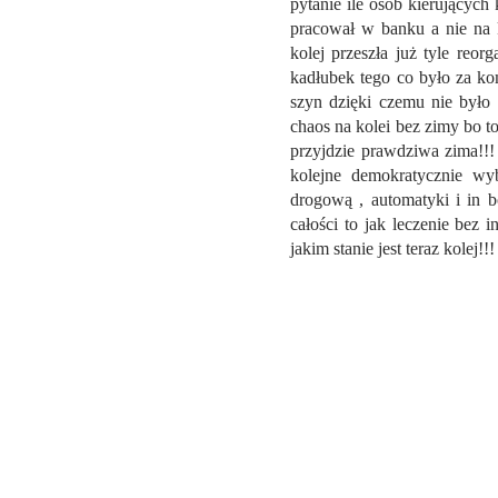
pytanie ile osób kierujących
pracował w banku a nie na k
kolej przeszła już tyle reorg
kadłubek tego co było za ko
szyn dzięki czemu nie było 
chaos na kolei bez zimy bo to
przyjdzie prawdziwa zima!!! 
kolejne demokratycznie wy
drogową , automatyki i in b
całości to jak leczenie bez 
jakim stanie jest teraz kolej!