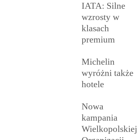
IATA: Silne
wzrosty w
klasach
premium
Michelin
wyróżni także
hotele
Nowa
kampania
Wielkopolskiej
Organizacji