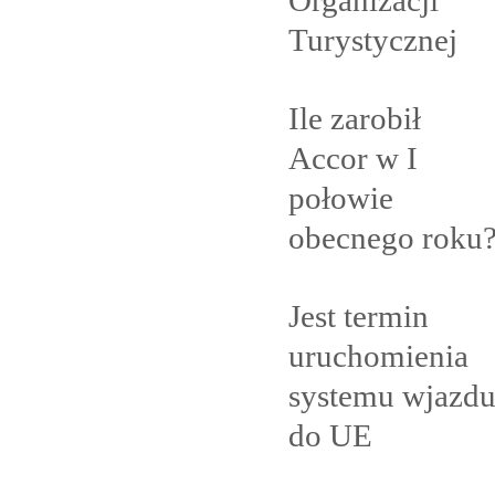
Turystycznej
Ile zarobił
Accor w I
połowie
obecnego
roku
Jest termin
uruchomienia
systemu wjazd
do
UE