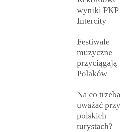
wyniki PKP
Intercity
Festiwale
muzyczne
przyciągają
Polaków
Na co trzeba
uważać przy
polskich
turystach?