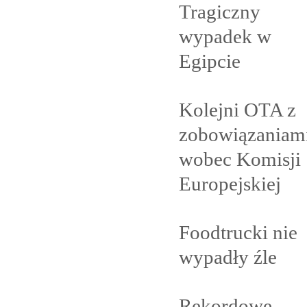
Tragiczny
wypadek w
Egipcie
Kolejni OTA z
zobowiązaniam
wobec Komisji
Europejskiej
Foodtrucki nie
wypadły
źle
Rekordowe