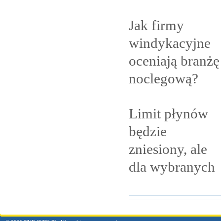
Jak firmy
windykacyjne
oceniają branżę
noclegową?
Limit płynów
będzie
zniesiony, ale
dla
wybranych