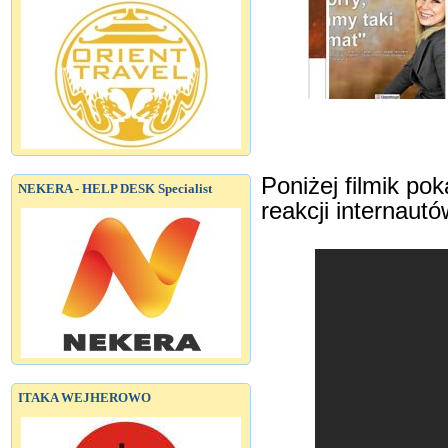
Poniżej filmik pok
NEKERA - HELP DESK Specialist
reakcji internautó
ITAKA WEJHEROWO