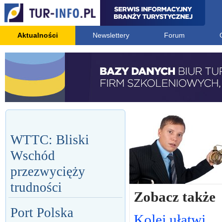
Aktualności
Newslettery
Forum
WTTC: Bliski
Wschód
przezwycięży
trudności
Zobacz także
Port Polska
Kolej ułatwi