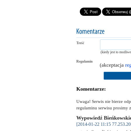
Treść
(kiedy jest to możliw
Regulamin
(akceptacja
re
Komentarze:
Uwaga! Serwis nie bierze od
regulaminu serwisu prosimy z
Wypowiedź Bieńkowskie
[2014-01-22 11:15 77.253.20