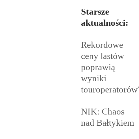
Starsze
aktualności:
Rekordowe
ceny lastów
poprawią
wyniki
touroperatorów
NIK: Chaos
nad
Bałtykiem