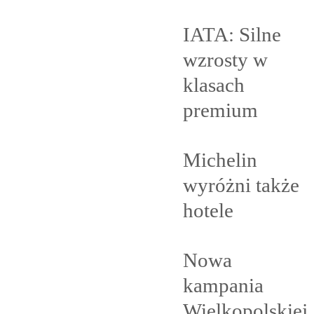
IATA: Silne
wzrosty w
klasach
premium
Michelin
wyróżni także
hotele
Nowa
kampania
Wielkopolskiej