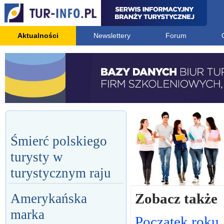
Aktualności
Newslettery
Forum
Śmierć polskiego
turysty w
turystycznym raju
Zobacz także
Amerykańska
marka
Początek roku