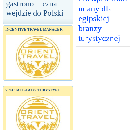
gastronomiczna
udany dla
wejdzie do Polski
egipskiej
branży
INCENTIVE TRAVEL MANAGER
turystycznej
SPECJALISTA DS. TURYSTYKI