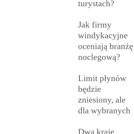
turystach?
Jak firmy
windykacyjne
oceniają branżę
noclegową?
Limit płynów
będzie
zniesiony, ale
dla
wybranych
Dwa kraje