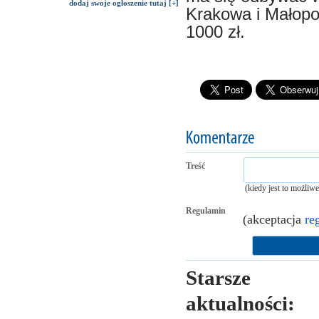
dodaj swoje ogłoszenie tutaj [+]
Krakowa i Małopol
1000 zł.
Treść
(kiedy jest to możliw
Regulamin
(akceptacja
re
Starsze
aktualności: