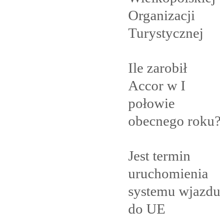
Organizacji
Turystycznej
Ile zarobił
Accor w I
połowie
obecnego
roku
Jest termin
uruchomienia
systemu wjazd
do
UE