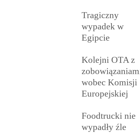
Tragiczny
wypadek w
Egipcie
Kolejni OTA z
zobowiązaniam
wobec Komisji
Europejskiej
Foodtrucki nie
wypadły
źle