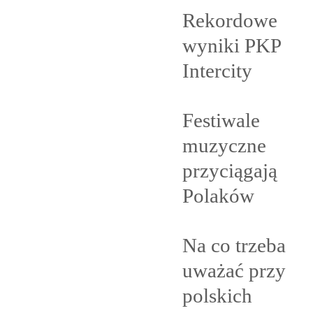
Rekordowe
wyniki PKP
Intercity
Festiwale
muzyczne
przyciągają
Polaków
Na co trzeba
uważać przy
polskich