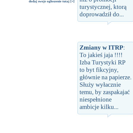
dodaj swoje ogłoszenie tutaj [+]
turystycznej, ktorą
doprowadził do...
Zmiany w ITRP
:
To jakieś jaja !!!!
Izba Turystyki RP
to byt fikcyjny,
głównie na papierze.
Służy wyłacznie
temu, by zaspakajać
niespełnione
ambicje kilku...