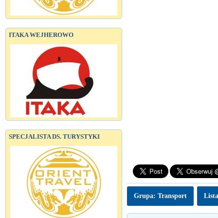
ITAKA WEJHEROWO
SPECJALISTA DS. TURYSTYKI
Grupa: Transport
List