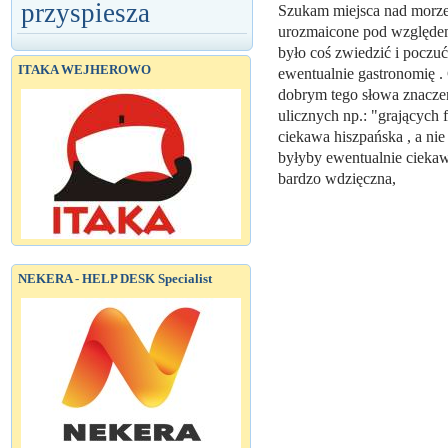
przyspiesza
Szukam miejsca nad morze
urozmaicone pod względem 
było coś zwiedzić i poczu
ITAKA WEJHEROWO
ewentualnie gastronomię 
dobrym tego słowa znaczen
ulicznych np.: "grających 
ciekawa hiszpańska , a nie
byłyby ewentualnie ciekaw
bardzo wdzięczna,
NEKERA - HELP DESK Specialist