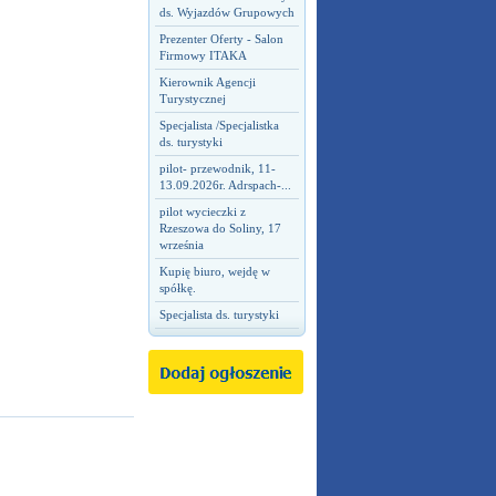
ds. Wyjazdów Grupowych
Prezenter Oferty - Salon
Firmowy ITAKA
Kierownik Agencji
Turystycznej
Specjalista /Specjalistka
ds. turystyki
pilot- przewodnik, 11-
13.09.2026r. Adrspach-...
pilot wycieczki z
Rzeszowa do Soliny, 17
września
Kupię biuro, wejdę w
spółkę.
Specjalista ds. turystyki