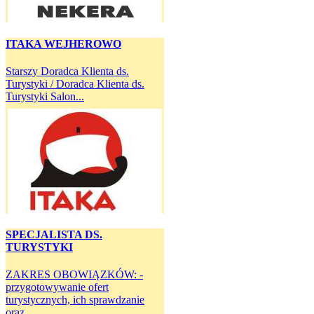
ITAKA WEJHEROWO
Starszy Doradca Klienta ds.
Turystyki / Doradca Klienta ds.
Turystyki Salon...
SPECJALISTA DS.
TURYSTYKI
ZAKRES OBOWIĄZKÓW: -
przygotowywanie ofert
turystycznych, ich sprawdzanie
oraz...