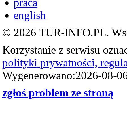
praca
english
© 2026 TUR-INFO.PL. Wszy
Korzystanie z serwisu ozn
polityki prywatności, regul
Wygenerowano:2026-08-06
zgłoś problem ze stroną