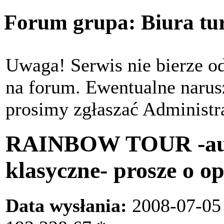
Forum grupa:
Biura tu
Uwaga! Serwis nie bierze o
na forum. Ewentualne narus
prosimy zgłaszać Administr
RAINBOW TOUR -aut
klasyczne- prosze o op
Data wysłania:
2008-07-05