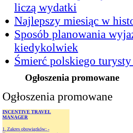
liczą wydatki
Najlepszy miesiąc w hist
Sposób planowania wyjaz
kiedykolwiek
Śmierć polskiego turysty
Ogłoszenia promowane
Ogłoszenia promowane
INCENTIVE TRAVEL
MANAGER
1. Zakres obowiązków: -