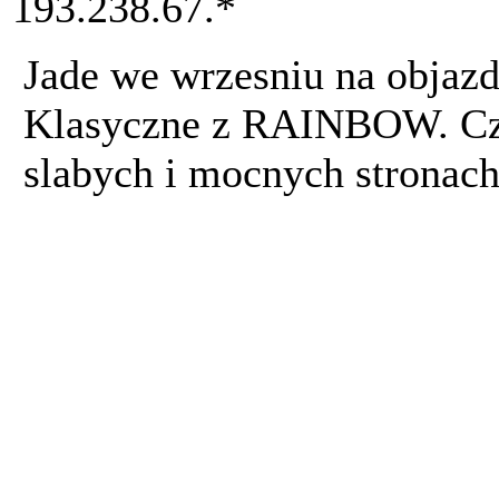
193.238.67.*
Jade we wrzesniu na obja
Klasyczne z RAINBOW. Czy
slabych i mocnych stronach