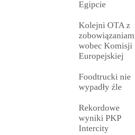
Egipcie
Kolejni OTA z
zobowiązaniam
wobec Komisji
Europejskiej
Foodtrucki nie
wypadły
źle
Rekordowe
wyniki PKP
Intercity