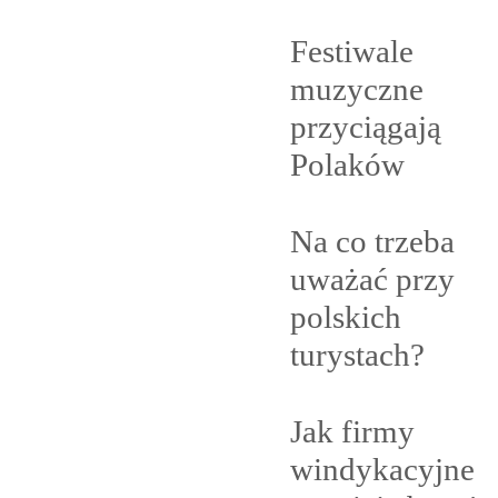
Festiwale
muzyczne
przyciągają
Polaków
Na co trzeba
uważać przy
polskich
turystach?
Jak firmy
windykacyjne