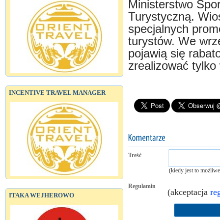
Ministerstwo Spor
Turystyczną. Wios
specjalnych promo
turystów. We wrze
pojawią się rabat
zrealizować tylko
INCENTIVE TRAVEL MANAGER
Treść
(kiedy jest to możliw
Regulamin
(akceptacja
re
ITAKA WEJHEROWO