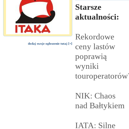
Starsze
aktualności:
Rekordowe
dodaj swoje ogłoszenie tutaj [+]
ceny lastów
poprawią
wyniki
touroperatorów
NIK: Chaos
nad
Bałtykiem
IATA: Silne