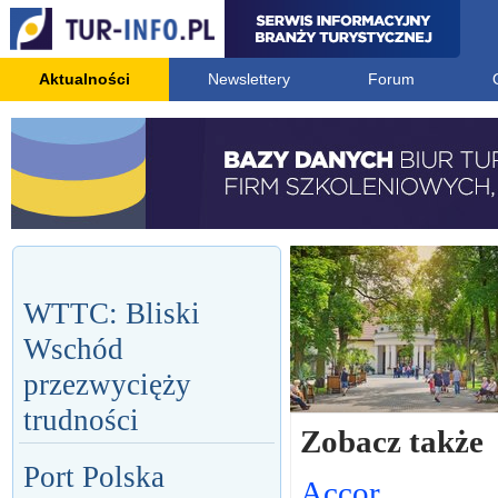
Aktualności
Newslettery
Forum
WTTC: Bliski
Wschód
przezwycięży
trudności
Zobacz także
Port Polska
Accor