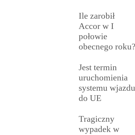
Ile zarobił
Accor w I
połowie
obecnego
roku
Jest termin
uruchomienia
systemu wjazd
do
UE
Tragiczny
wypadek w