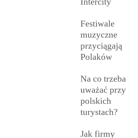
Intercity
Festiwale
muzyczne
przyciągają
Polaków
Na co trzeba
uważać przy
polskich
turystach?
Jak firmy