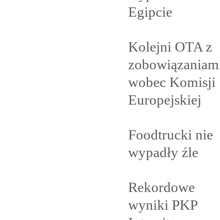
Egipcie
Kolejni OTA z
zobowiązaniam
wobec Komisji
Europejskiej
Foodtrucki nie
wypadły
źle
Rekordowe
wyniki PKP