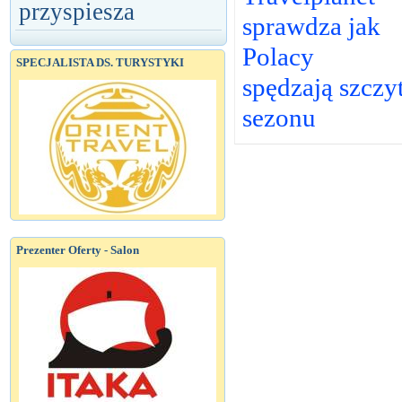
przyspiesza
sprawdza jak
Polacy
SPECJALISTA DS. TURYSTYKI
spędzają szczy
sezonu
Prezenter Oferty - Salon