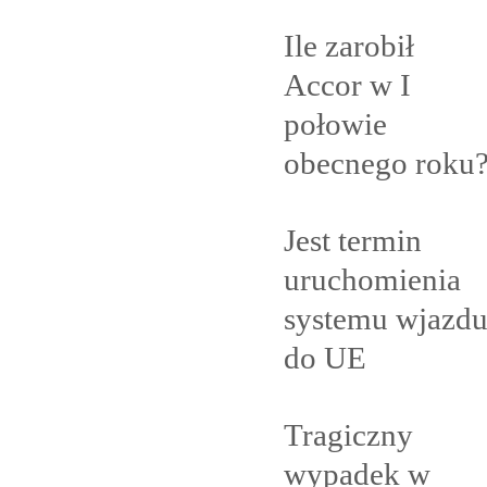
Ile zarobił
Accor w I
połowie
obecnego
roku
Jest termin
uruchomienia
systemu wjazd
do
UE
Tragiczny
wypadek w