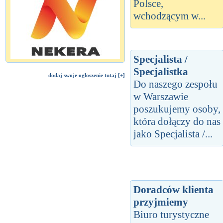
Polsce,
wchodzącym w...
Specjalista /
Specjalistka
dodaj swoje ogłoszenie tutaj [+]
Do naszego zespołu
w Warszawie
poszukujemy osoby,
która dołączy do nas
jako Specjalista /...
Doradców klienta
przyjmiemy
Biuro turystyczne