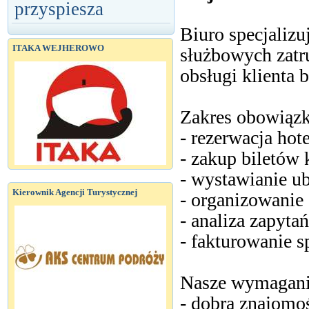
przyspiesza
Biuro specjalizu
ITAKA WEJHEROWO
służbowych zatr
obsługi klienta
Zakres obowiąz
- rezerwacja hote
- zakup biletów
- wystawianie u
Kierownik Agencji Turystycznej
- organizowanie 
- analiza zapyta
- fakturowanie s
Nasze wymagani
- dobra znajomoś