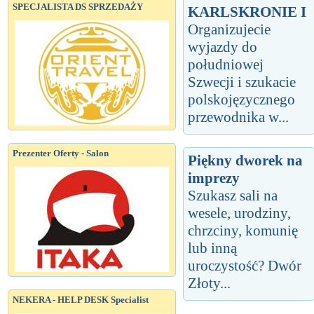
SPECJALISTA DS SPRZEDAŻY
KARLSKRONIE I
Organizujecie
wyjazdy do
południowej
Szwecji i szukacie
polskojęzycznego
przewodnika w...
Prezenter Oferty - Salon
Piękny dworek na
imprezy
Szukasz sali na
wesele, urodziny,
chrzciny, komunię
lub inną
uroczystość? Dwór
Złoty...
NEKERA - HELP DESK Specialist