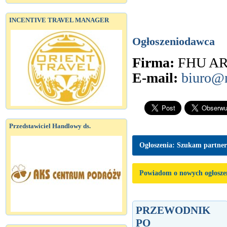
INCENTIVE TRAVEL MANAGER
Ogłoszeniodawca
Firma:
FHU AR
E-mail:
biuro@
Przedstawiciel Handlowy ds.
Ogłoszenia: Szukam partne
Powiadom o nowych ogłosze
PRZEWODNIK
PO