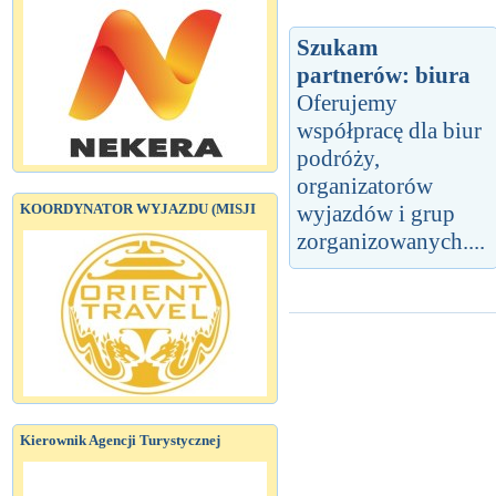
Szukam
partnerów: biura
Oferujemy
współpracę dla biur
podróży,
organizatorów
KOORDYNATOR WYJAZDU (MISJI
wyjazdów i grup
zorganizowanych....
Kierownik Agencji Turystycznej