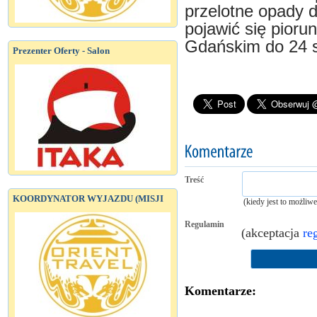
przelotne opady 
pojawić się pioru
Gdańskim do 24 s
Prezenter Oferty - Salon
Treść
KOORDYNATOR WYJAZDU (MISJI
(kiedy jest to możliw
Regulamin
(akceptacja
re
Komentarze: