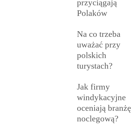
przyciągają
Polaków
Na co trzeba
uważać przy
polskich
turystach?
Jak firmy
windykacyjne
oceniają branżę
noclegową?