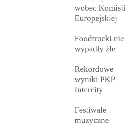
wobec Komisji
Europejskiej
Foodtrucki nie
wypadły
źle
Rekordowe
wyniki PKP
Intercity
Festiwale
muzyczne