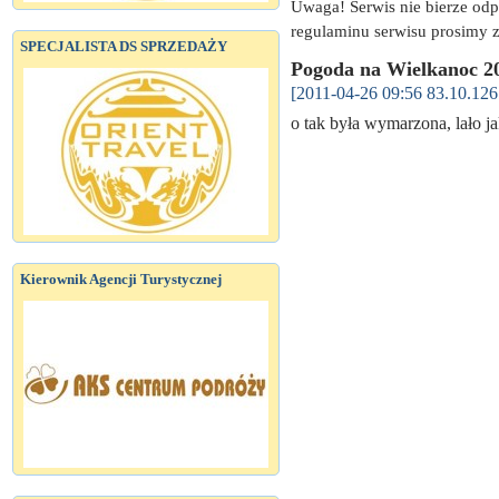
Uwaga! Serwis nie bierze od
regulaminu serwisu prosimy z
SPECJALISTA DS SPRZEDAŻY
Pogoda na Wielkanoc 2
[2011-04-26 09:56 83.10.126
o tak była wymarzona, lało j
Kierownik Agencji Turystycznej