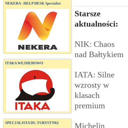
NEKERA - HELP DESK Specialist
Starsze
aktualności:
NIK: Chaos
nad
Bałtykiem
ITAKA WEJHEROWO
IATA: Silne
wzrosty w
klasach
premium
SPECJALISTA DS. TURYSTYKI
Michelin