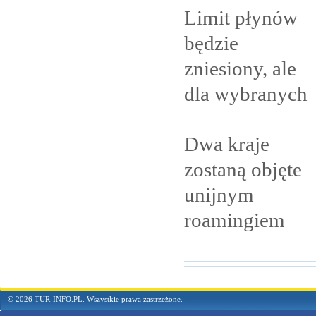
Limit płynów
będzie
zniesiony, ale
dla
wybranych
Dwa kraje
zostaną objęte
unijnym
roamingiem
© 2026 TUR-INFO.PL. Wszystkie prawa zastrzeżone.