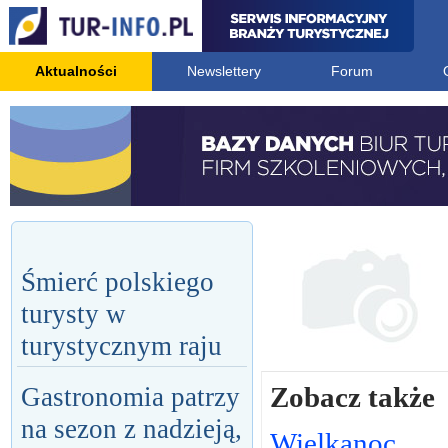
Aktualności
Newslettery
Forum
Śmierć polskiego
turysty w
turystycznym raju
Zobacz także
Gastronomia patrzy
na sezon z nadzieją,
Wielkanoc