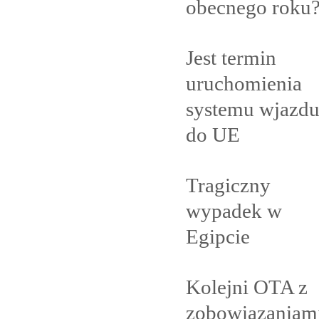
obecnego
roku
Jest termin
uruchomienia
systemu wjazd
do
UE
Tragiczny
wypadek w
Egipcie
Kolejni OTA z
zobowiązaniam