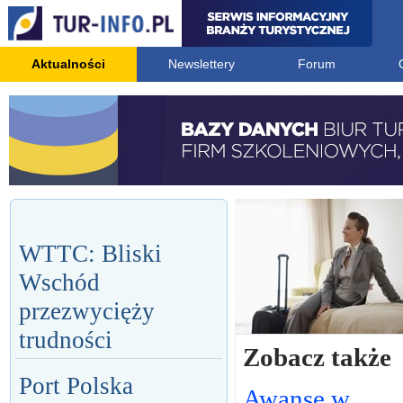
Aktualności
Newslettery
Forum
WTTC: Bliski
Wschód
przezwycięży
trudności
Zobacz także
Port Polska
Awanse w