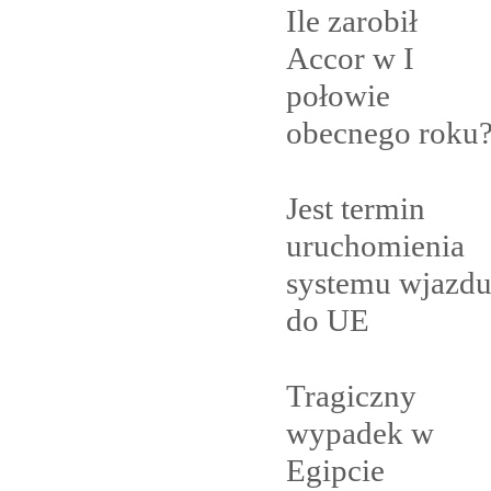
Ile zarobił
Accor w I
połowie
obecnego
roku
Jest termin
uruchomienia
systemu wjazd
do
UE
Tragiczny
wypadek w
Egipcie