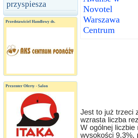
przyspiesza
Novotel
Warszawa
Przedstawiciel Handlowy ds.
Centrum
Prezenter Oferty - Salon
Jest to już trzeci
wzrasta liczba re
W ogólnej liczbie 
wysokości 9,3%, 