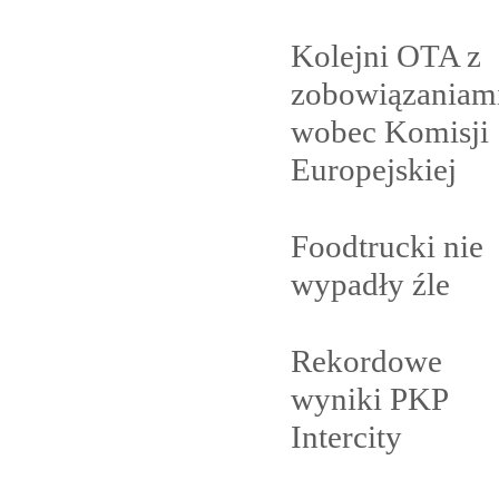
Kolejni OTA z
zobowiązaniam
wobec Komisji
Europejskiej
Foodtrucki nie
wypadły
źle
Rekordowe
wyniki PKP
Intercity