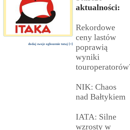
aktualności:
Rekordowe
ceny lastów
dodaj swoje ogłoszenie tutaj [+]
poprawią
wyniki
touroperatorów
NIK: Chaos
nad
Bałtykiem
IATA: Silne
wzrosty w