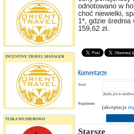
odnotowano w hot
choć niewielki, 
1*, gdzie średni
159,62 zł.
INCENTIVE TRAVEL MANAGER
Treść
(kiedy jest to możliw
Regulamin
(akceptacja
re
ITAKA WEJHEROWO
Starsze