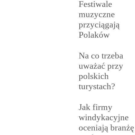
Festiwale
muzyczne
przyciągają
Polaków
Na co trzeba
uważać przy
polskich
turystach?
Jak firmy
windykacyjne
oceniają branżę