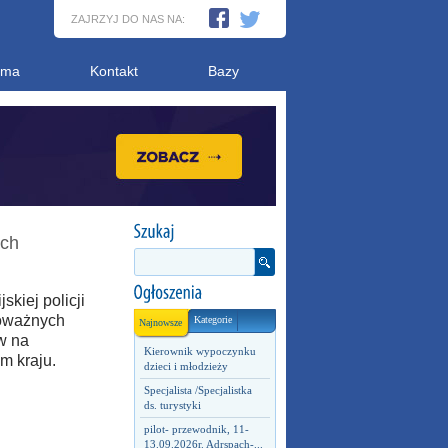
ZAJRZYJ DO NAS NA:
ama
Kontakt
Bazy
ach
skiej policji
poważnych
Kategorie
Najnowsze
w na
Kierownik wypoczynku
m kraju.
dzieci i młodzieży
Specjalista /Specjalistka
ds. turystyki
pilot- przewodnik, 11-
13.09.2026r. Adrspach-...