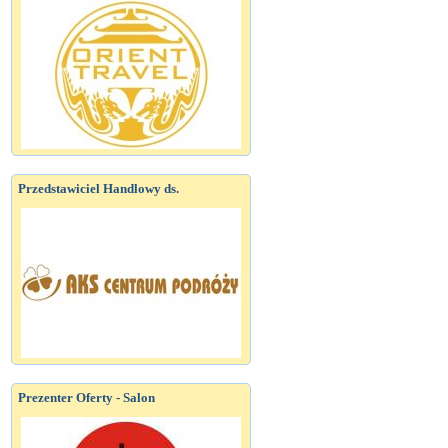
Przedstawiciel Handlowy ds.
Prezenter Oferty - Salon