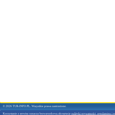
© 2026 TUR-INFO.PL. Wszystkie prawa zastrzeżone.
Korzystanie z serwisu oznacza bezwarunkową akceptację
polityki prywatności, regulaminu i p