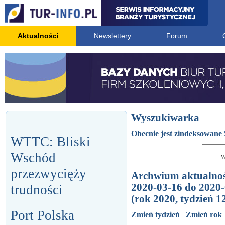
Aktualności
Newslettery
Forum
Wyszukiwarka
Obecnie jest zindeksowane 
WTTC: Bliski
Wschód
W
przezwycięży
Archwium aktualnoś
2020-03-16 do 2020
trudności
(rok 2020, tydzień 1
Port Polska
Zmień tydzień
Zmień rok