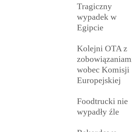
Tragiczny
wypadek w
Egipcie
Kolejni OTA z
zobowiązaniam
wobec Komisji
Europejskiej
Foodtrucki nie
wypadły
źle