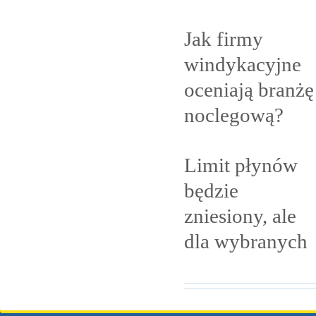
Jak firmy
windykacyjne
oceniają branżę
noclegową?
Limit płynów
będzie
zniesiony, ale
dla
wybranych