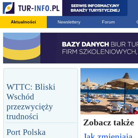
Aktualności
Newslettery
Forum
WTTC: Bliski
Wschód
przezwycięży
trudności
Zobacz także
Port Polska
Jak zmieniają