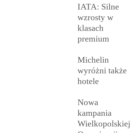
IATA: Silne
wzrosty w
klasach
premium
Michelin
wyróżni także
hotele
Nowa
kampania
Wielkopolskiej