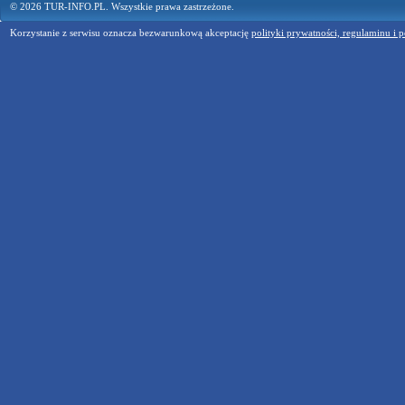
© 2026 TUR-INFO.PL. Wszystkie prawa zastrzeżone.
Korzystanie z serwisu oznacza bezwarunkową akceptację
polityki prywatności, regulaminu i p