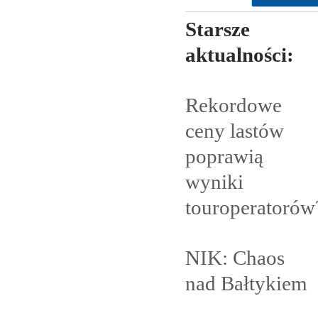
Starsze
aktualności:
Rekordowe
ceny lastów
poprawią
wyniki
touroperatorów
NIK: Chaos
nad
Bałtykiem