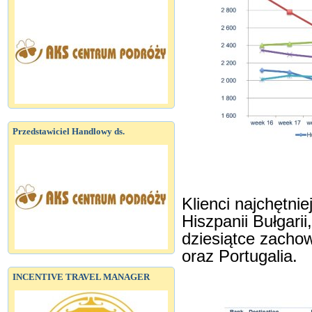
Przedstawiciel Handlowy ds.
Klienci najchętnie
Hiszpanii Bułgarii
dziesiątce zachow
oraz Portugalia.
INCENTIVE TRAVEL MANAGER