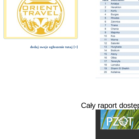
dodaj swoje ogłoszenie tutaj [+]
Cały raport dostę