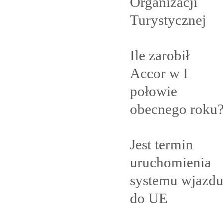
Organizacji
Turystycznej
Ile zarobił
Accor w I
połowie
obecnego
roku
Jest termin
uruchomienia
systemu wjazd
do
UE