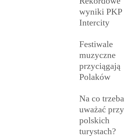
Rekordowe
wyniki PKP
Intercity
Festiwale
muzyczne
przyciągają
Polaków
Na co trzeba
uważać przy
polskich
turystach?