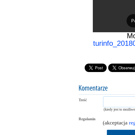
Mo
turinfo_2018
Treść
(kiedy jest to możliw
Regulamin
(akceptacja
re