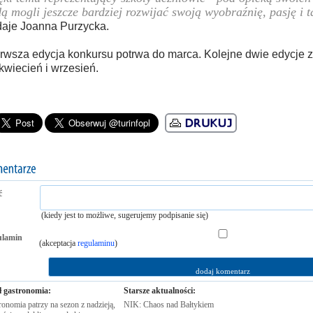
ą mogli jeszcze bardziej rozwijać swoją wyobraźnię, pasję i t
aje Joanna Purzycka.
rwsza edycja konkursu potrwa do marca. Kolejne dwie edycje
kwiecień i wrzesień.
ć
(kiedy jest to możliwe, sugerujemy podpisanie się)
ulamin
(akceptacja
regulaminu
)
ł gastronomia:
Starsze aktualności:
onomia patrzy na sezon z nadzieją,
NIK: Chaos nad
Bałtykiem