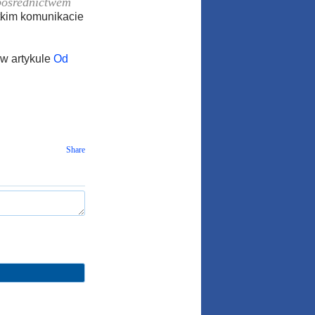
pośrednictwem
tkim komunikacie
 w artykule
Od
Share