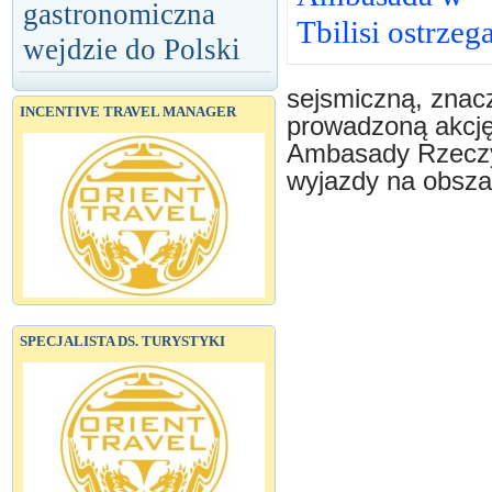
gastronomiczna
Tbilisi ostrzeg
wejdzie do Polski
sejsmiczną, znac
INCENTIVE TRAVEL MANAGER
prowadzoną akcję
Ambasady Rzeczyp
wyjazdy na obsza
SPECJALISTA DS. TURYSTYKI