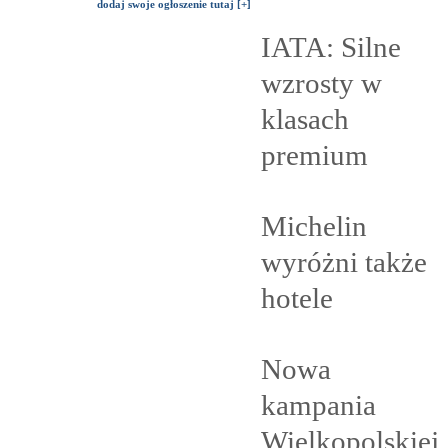
dodaj swoje ogłoszenie tutaj [+]
IATA: Silne
wzrosty w
klasach
premium
Michelin
wyróżni także
hotele
Nowa
kampania
Wielkopolskiej