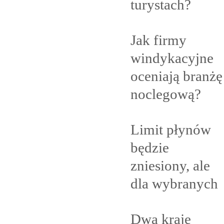
turystach?
Jak firmy
windykacyjne
oceniają branżę
noclegową?
Limit płynów
będzie
zniesiony, ale
dla
wybranych
Dwa kraje