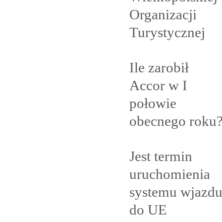
Organizacji
Turystycznej
Ile zarobił
Accor w I
połowie
obecnego
roku
Jest termin
uruchomienia
systemu wjazd
do
UE