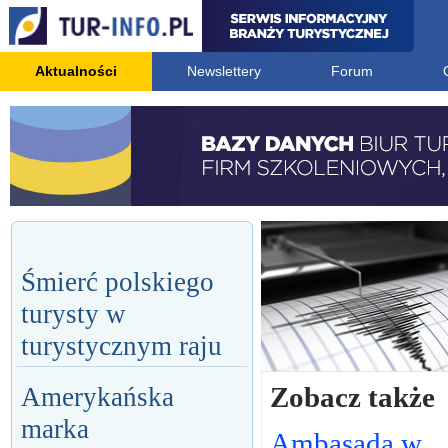
Aktualności
Newslettery
Forum
Śmierć polskiego
turysty w
turystycznym raju
Zobacz także
Amerykańska
marka
Ambasada w