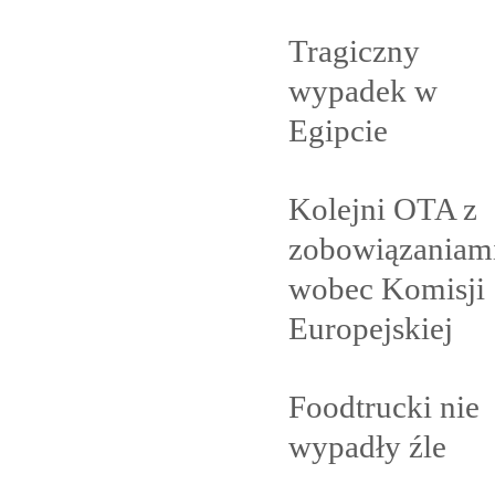
Tragiczny
wypadek w
Egipcie
Kolejni OTA z
zobowiązaniam
wobec Komisji
Europejskiej
Foodtrucki nie
wypadły
źle