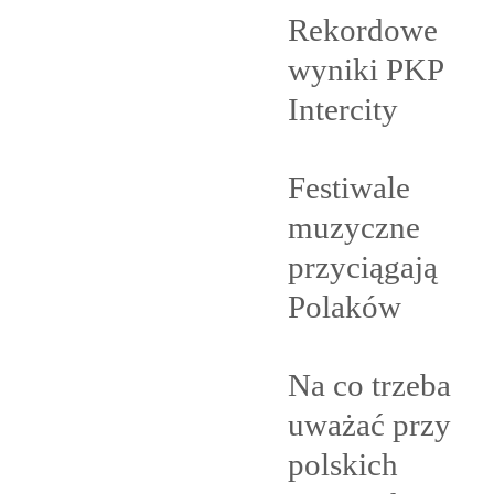
Rekordowe
wyniki PKP
Intercity
Festiwale
muzyczne
przyciągają
Polaków
Na co trzeba
uważać przy
polskich