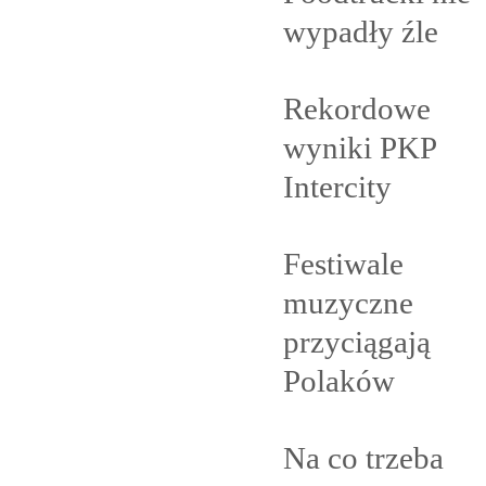
wypadły
źle
Rekordowe
wyniki PKP
Intercity
Festiwale
muzyczne
przyciągają
Polaków
Na co trzeba