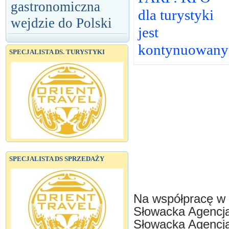
gastronomiczna
dla turystyki
wejdzie do Polski
jest
kontynuowany
SPECJALISTA DS. TURYSTYKI
SPECJALISTA DS SPRZEDAŻY
Na współpracę w d
Słowacka Agencj
Słowacka Agencja