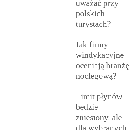
uważać przy
polskich
turystach?
Jak firmy
windykacyjne
oceniają branżę
noclegową?
Limit płynów
będzie
zniesiony, ale
dla
wybranych