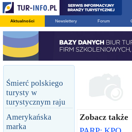
Aktualności
Newslettery
Forum
Śmierć polskiego
turysty w
turystycznym raju
Zobacz także
Amerykańska
marka
PARP: KPO