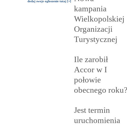
dodaj swoje ogłoszenie tutaj [+]
kampania
Wielkopolskiej
Organizacji
Turystycznej
Ile zarobił
Accor w I
połowie
obecnego
roku
Jest termin
uruchomienia