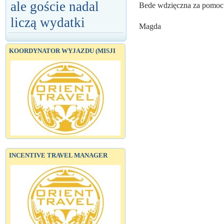
ale goście nadal
Bede wdzięczna za pomoc
liczą wydatki
Magda
KOORDYNATOR WYJAZDU (MISJI
INCENTIVE TRAVEL MANAGER