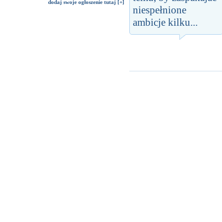
dodaj swoje ogłoszenie tutaj [+]
niespełnione
ambicje kilku...