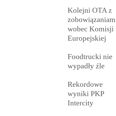
Kolejni OTA z
zobowiązaniam
wobec Komisji
Europejskiej
Foodtrucki nie
wypadły
źle
Rekordowe
wyniki PKP
Intercity