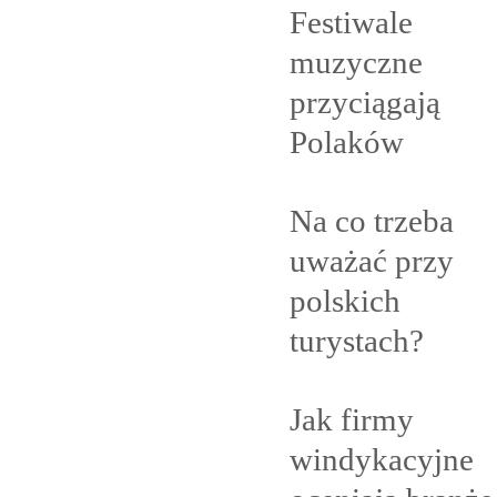
Festiwale
muzyczne
przyciągają
Polaków
Na co trzeba
uważać przy
polskich
turystach?
Jak firmy
windykacyjne