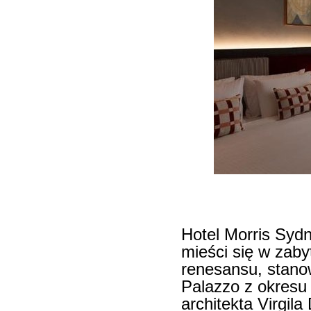
Hotel Morris Sydn
mieści się w zab
renesansu, stanow
Palazzo z okresu
architekta Virgil