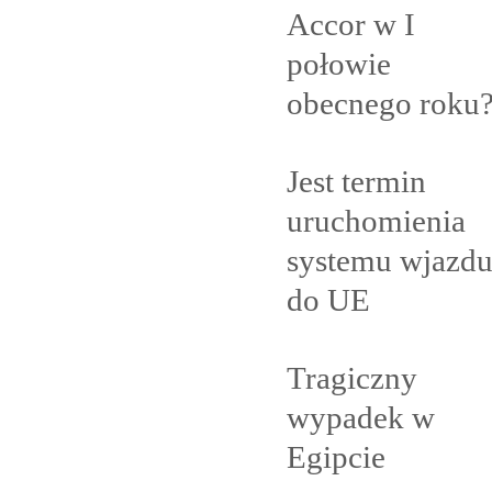
Accor w I
połowie
obecnego
roku
Jest termin
uruchomienia
systemu wjazd
do
UE
Tragiczny
wypadek w
Egipcie