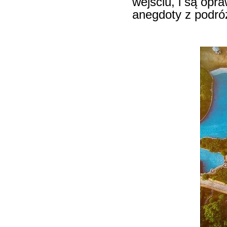
wejściu, i są opr
anegdoty z podró