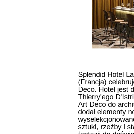
Splendid Hotel La
(Francja) celebru
Deco. Hotel jest
Thierry'ego D'Ist
Art Deco do archi
dodał elementy n
wyselekcjonowane
sztuki, rzeźby i 