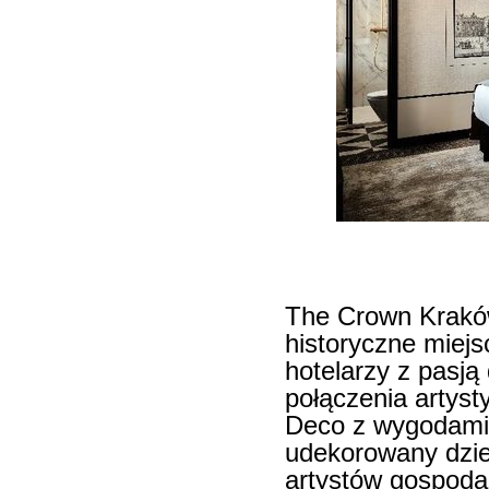
The Crown Kraków 
historyczne miejs
hotelarzy z pasją 
połączenia artysty
Deco z wygodami 
udekorowany dzie
artystów gospoda