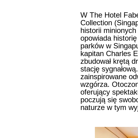
W The Hotel Fabe
Collection (Singap
historii minionych
opowiada historię
parków w Singapu
kapitan Charles 
zbudował krętą dr
stację sygnałową. 
zainspirowane od
wzgórza. Otoczony
oferujący spektak
poczują się swobo
naturze w tym wy