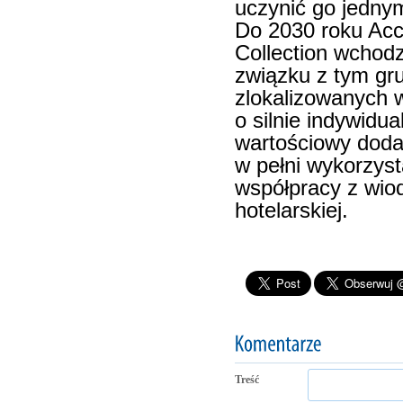
uczynić go jedny
Do 2030 roku Acco
Collection wchodz
związku z tym gr
zlokalizowanych 
o silnie indywidu
wartościowy dodat
w pełni wykorzyst
współpracy z wio
hotelarskiej.
Treść