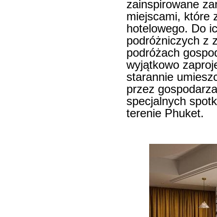
zainspirowane za
miejscami, które 
hotelowego. Do ic
podróżniczych z 
podróżach gospoda
wyjątkowo zaproj
starannie umiesz
przez gospodarza
specjalnych spotk
terenie Phuket.