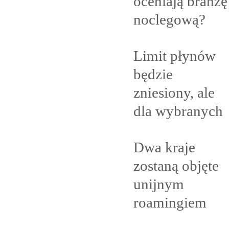
oceniają branżę
noclegową?
Limit płynów
będzie
zniesiony, ale
dla
wybranych
Dwa kraje
zostaną objęte
unijnym
roamingiem