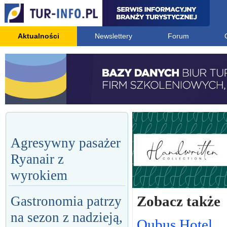
Aktualności
Newslettery
Forum
Agresywny pasażer
Ryanair z
wyrokiem
Zobacz także
Gastronomia patrzy
na sezon z nadzieją,
Qubus Hotel