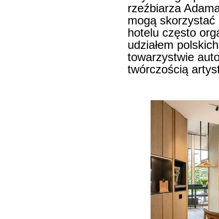
rzeźbiarza Adama
mogą skorzystać 
hotelu często or
udziałem polskich
towarzystwie auto
twórczością artys