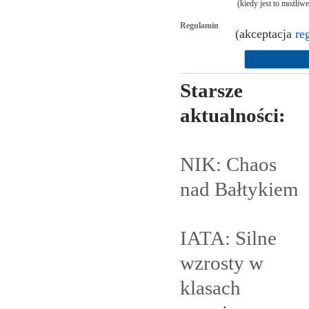
(kiedy jest to możliw
Regulamin
(akceptacja
re
Starsze
aktualności:
NIK: Chaos
nad
Bałtykiem
IATA: Silne
wzrosty w
klasach