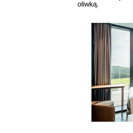
oliwką.