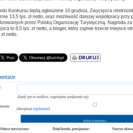
iki Konkursu będą ogłoszone 10 grudnia. Zwycięzca mistrzost
znie 13,5 tys. zł netto, oraz możliwość dalszej współpracy przy 
lizowanych przez Polską Organizację Turystyczną. Nagroda za 
jsca to 8,5 tys. zł netto, a bloger, który zajmie trzecie miejsce o
 zł netto.
ć
(kiedy jest to możliwe, sugerujemy podpisanie się)
ulamin
(akceptacja
regulaminu
)
ł biura turystyczne:
Dział hotele, pensjonaty:
Starsze aktua