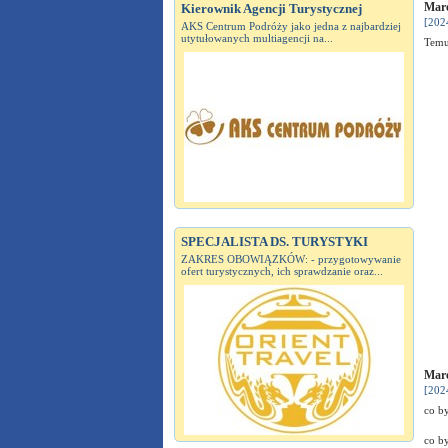
Mare
Kierownik Agencji Turystycznej
[202
AKS Centrum Podróży jako jedna z najbardziej
utytułowanych multiagencji na...
Temu
SPECJALISTA DS. TURYSTYKI
ZAKRES OBOWIĄZKÓW: - przygotowywanie
ofert turystycznych, ich sprawdzanie oraz...
Mare
[202
co by
co by