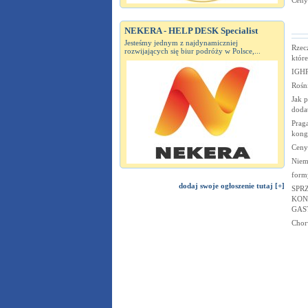
Ceny
NEKERA - HELP DESK Specialist
Jesteśmy jednym z najdynamiczniej
Rzec
rozwijających się biur podróży w Polsce,...
któr
IGHP
Rośni
Jak 
doda
Praga
kong
Ceny
Niem
form
dodaj swoje ogłoszenie tutaj [+]
SPR
KON
GAS
Chor