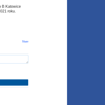
o B Katowice
2021 roku.
Share