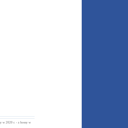
 w 2020 r. - z hossy w