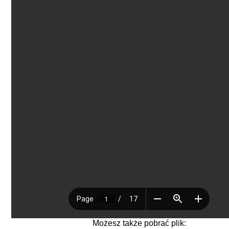
Możesz także pobrać plik: