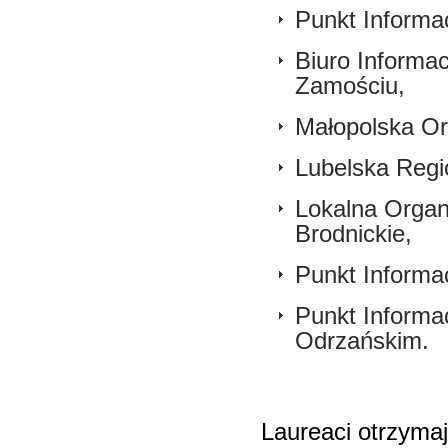
Punkt Informac
Biuro Informac
Zamościu,
Małopolska Or
Lubelska Regi
Lokalna Organ
Brodnickie,
Punkt Informac
Punkt Informac
Odrzańskim.
Laureaci otrzyma