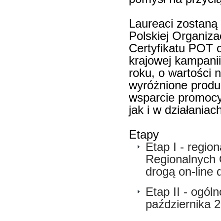
Laureaci zostaną 
Polskiej Organiza
Certyfikatu POT 
krajowej kampani
roku, o wartości n
wyróżnione produ
wsparcie promocy
jak i w działania
Etapy
Etap I - regio
Regionalnych 
drogą on-line 
Etap II - ogól
października 2