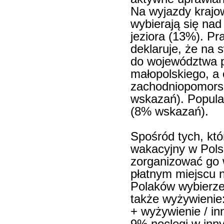
Na wyjazdy krajow
wybierają się nad
jeziora (13%). Pr
deklaruje, że na 
do województwa 
małopolskiego, a 
zachodniopomors
wskazań). Popula
(8% wskazań).
Spośród tych, któ
wakacyjny w Pols
zorganizować go 
płatnym miejscu
Polaków wybierze
także wyżywienie
+ wyżywienie / inn