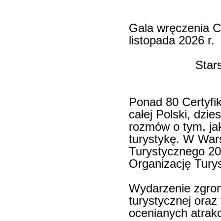
Gala wręczenia C
listopada 2026 r.
Star
Ponad 80 Certyfi
całej Polski, dzi
rozmów o tym, ja
turystykę. W War
Turystycznego 20
Organizację Tury
Wydarzenie zgrom
turystycznej oraz
ocenianych atrakc