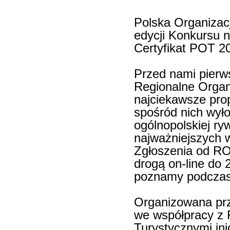
Polska Organizacj
edycji Konkursu n
Certyfikat POT 2
Przed nami pierws
Regionalne Organ
najciekawsze pro
spośród nich wyło
ogólnopolskiej ryw
najważniejszych w
Zgłoszenia od R
drogą on-line do 
poznamy podczas u
Organizowana prz
we współpracy z 
Turystycznymi ini