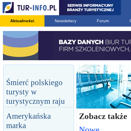
Aktualności
Newslettery
Forum
Śmierć polskiego
turysty w
turystycznym raju
Zobacz także
Amerykańska
marka
Nowe