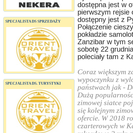
dostępna jest w 
pierwszym rejsie
dostępny jest z P
SPECJALISTA DS SPRZEDAŻY
Połączenie cieszy
pokładzie samolot
Zanzibar w tym s
sobotę 22 grudnia
poleciały tam z K
Coraz większym za
wypoczynku z wylo
SPECJALISTA DS. TURYSTYKI
państwach jak - D
Dużą popularności
zimowej siatce poj
się kolejnym zimo
ofercie. W 2018 
czarterowych w Ka