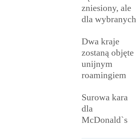
zniesiony, ale
dla
wybranych
Dwa kraje
zostaną objęte
unijnym
roamingiem
Surowa kara
dla
McDonald`s