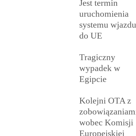
Jest termin
uruchomienia
systemu wjazd
do
UE
Tragiczny
wypadek w
Egipcie
Kolejni OTA z
zobowiązaniam
wobec Komisji
Europejskiej