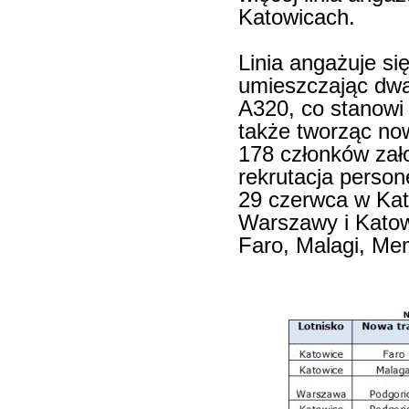
Katowicach.
Linia angażuje s
umieszczając dwa
A320, co stanowi
także tworząc now
178 członków zało
rekrutacja perso
29 czerwca w Kato
Warszawy i Katow
Faro, Malagi, Me