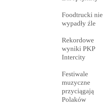
Foodtrucki nie
wypadły
źle
Rekordowe
wyniki PKP
Intercity
Festiwale
muzyczne
przyciągają
Polaków