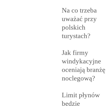
Na co trzeba
uważać przy
polskich
turystach?
Jak firmy
windykacyjne
oceniają branżę
noclegową?
Limit płynów
będzie