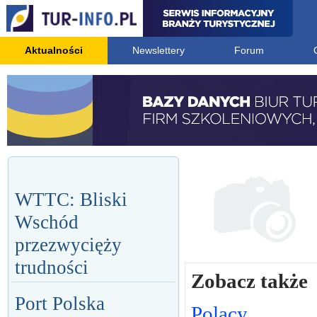
Aktualności
Newslettery
Forum
WTTC: Bliski
Wschód
przezwycięży
trudności
Zobacz także
Port Polska
Polacy