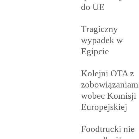
do
UE
Tragiczny
wypadek w
Egipcie
Kolejni OTA z
zobowiązaniam
wobec Komisji
Europejskiej
Foodtrucki nie