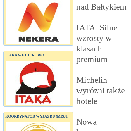
nad
Bałtykiem
IATA: Silne
wzrosty w
klasach
ITAKA WEJHEROWO
premium
Michelin
wyróżni także
hotele
KOORDYNATOR WYJAZDU (MISJI
Nowa