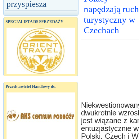
przyspiesza
napędzają ruch
turystyczny w
SPECJALISTA DS SPRZEDAŻY
Czechach
Przedstawiciel Handlowy ds.
Niekwestionowany
dwukrotnie wzrosł
jest wiązane z ka
entuzjastycznie w
Polski, Czech i W