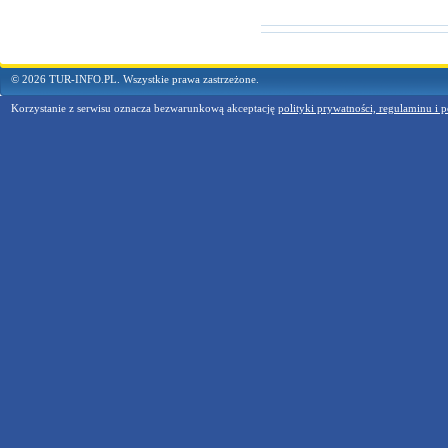
© 2026 TUR-INFO.PL. Wszystkie prawa zastrzeżone.
Korzystanie z serwisu oznacza bezwarunkową akceptację
polityki prywatności, regulaminu i p