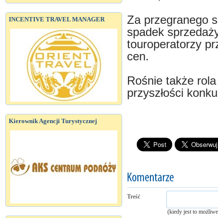
Za przegranego s
INCENTIVE TRAVEL MANAGER
spadek sprzedaży
touroperatorzy p
cen.
Rośnie także rola
przyszłości konku
Kierownik Agencji Turystycznej
Treść
(kiedy jest to możliw