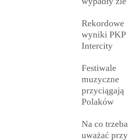
wypadły
źle
Rekordowe
wyniki PKP
Intercity
Festiwale
muzyczne
przyciągają
Polaków
Na co trzeba
uważać przy