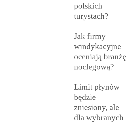
polskich
turystach?
Jak firmy
windykacyjne
oceniają branżę
noclegową?
Limit płynów
będzie
zniesiony, ale
dla
wybranych