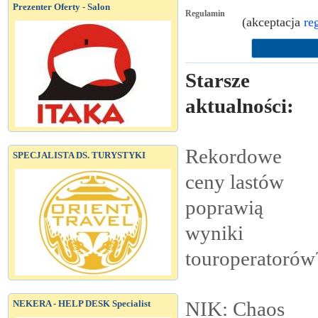
Prezenter Oferty - Salon
Regulamin
(akceptacja
re
Starsze
aktualności:
Rekordowe
SPECJALISTA DS. TURYSTYKI
ceny lastów
poprawią
wyniki
touroperatorów
NIK: Chaos
NEKERA - HELP DESK Specialist