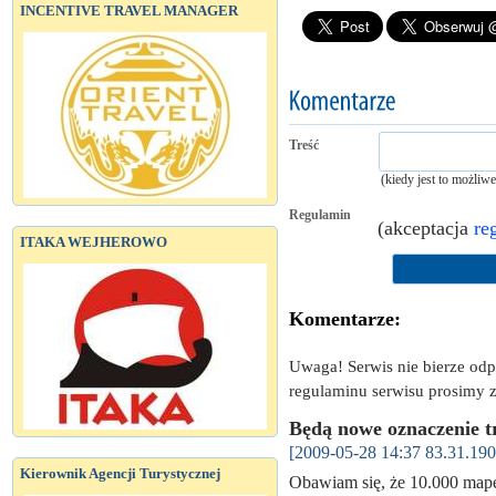
INCENTIVE TRAVEL MANAGER
Treść
(kiedy jest to możliw
Regulamin
(akceptacja
re
ITAKA WEJHEROWO
Komentarze:
Uwaga! Serwis nie bierze od
regulaminu serwisu prosimy z
Będą nowe oznaczenie 
[2009-05-28 14:37 83.31.190
Kierownik Agencji Turystycznej
Obawiam się, że 10.000 mapek