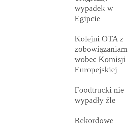
wypadek w
Egipcie
Kolejni OTA z
zobowiązaniam
wobec Komisji
Europejskiej
Foodtrucki nie
wypadły
źle
Rekordowe