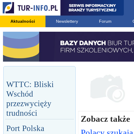
Aktualności
Newslettery
Forum
WTTC: Bliski
Wschód
przezwycięży
trudności
Zobacz także
Port Polska
Polacy szukają