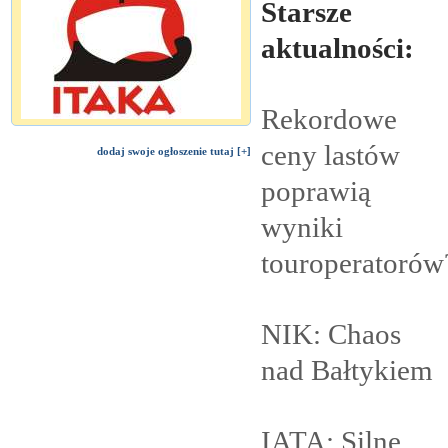
Starsze
aktualności:
Rekordowe
ceny lastów
dodaj swoje ogłoszenie tutaj [+]
poprawią
wyniki
touroperatorów
NIK: Chaos
nad
Bałtykiem
IATA: Silne