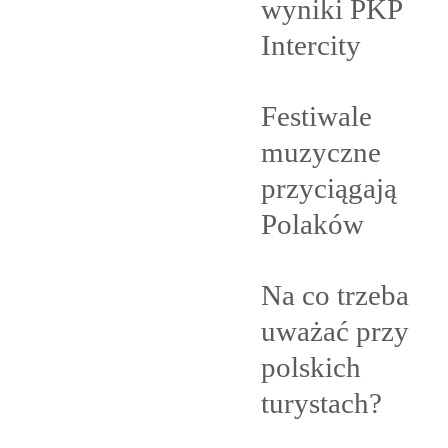
wyniki PKP
Intercity
Festiwale
muzyczne
przyciągają
Polaków
Na co trzeba
uważać przy
polskich
turystach?