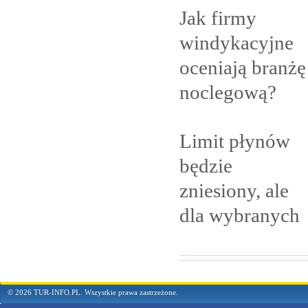
Jak firmy
windykacyjne
oceniają branżę
noclegową?
Limit płynów
będzie
zniesiony, ale
dla
wybranych
© 2026 TUR-INFO.PL. Wszystkie prawa zastrzeżone.