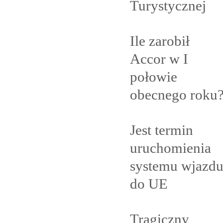
Turystycznej
Ile zarobił
Accor w I
połowie
obecnego
roku
Jest termin
uruchomienia
systemu wjazd
do
UE
Tragiczny