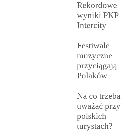
Rekordowe
wyniki PKP
Intercity
Festiwale
muzyczne
przyciągają
Polaków
Na co trzeba
uważać przy
polskich
turystach?