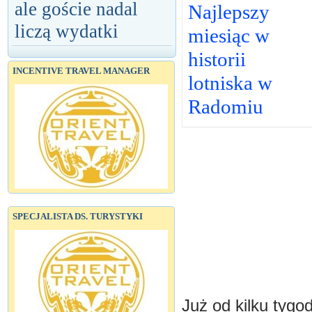
ale goście nadal
Najlepszy
liczą wydatki
miesiąc w
historii
INCENTIVE TRAVEL MANAGER
lotniska w
Radomiu
SPECJALISTA DS. TURYSTYKI
Już od kilku tygo