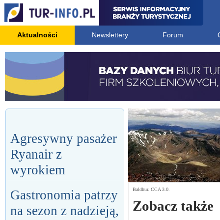
Aktualności
Newslettery
Forum
Agresywny pasażer
Ryanair z
wyrokiem
Baldhur. CCA 3.0.
Gastronomia patrzy
Zobacz także
na sezon z nadzieją,