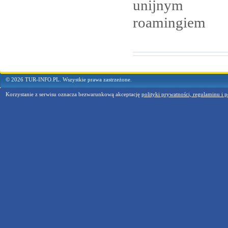
unijnym
roamingiem
© 2026 TUR-INFO.PL. Wszystkie prawa zastrzeżone.
Korzystanie z serwisu oznacza bezwarunkową akceptację
polityki prywatności, regulaminu i p