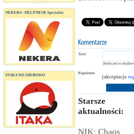
NEKERA - HELP DESK Specialist
Treść
(kiedy jest to możliw
Regulamin
ITAKA WEJHEROWO
(akceptacja
re
Starsze
aktualności:
NIK: Chaos