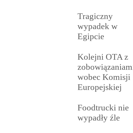
Tragiczny
wypadek w
Egipcie
Kolejni OTA z
zobowiązaniam
wobec Komisji
Europejskiej
Foodtrucki nie
wypadły
źle