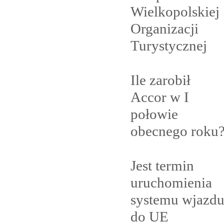
Wielkopolskiej
Organizacji
Turystycznej
Ile zarobił
Accor w I
połowie
obecnego
roku
Jest termin
uruchomienia
systemu wjazd
do
UE