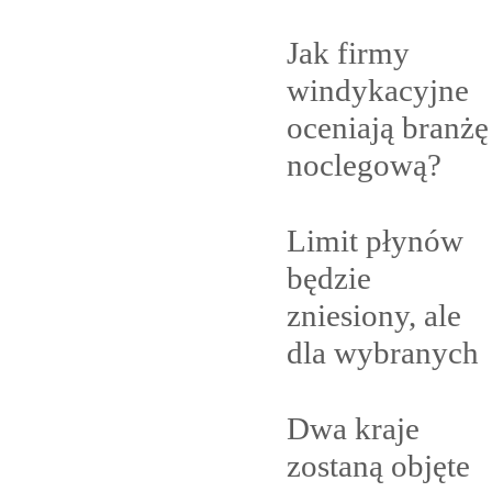
Jak firmy
windykacyjne
oceniają branżę
noclegową?
Limit płynów
będzie
zniesiony, ale
dla
wybranych
Dwa kraje
zostaną objęte