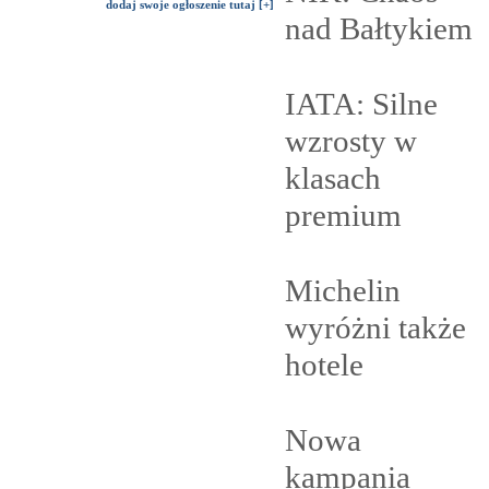
dodaj swoje ogłoszenie tutaj [+]
nad
Bałtykiem
IATA: Silne
wzrosty w
klasach
premium
Michelin
wyróżni także
hotele
Nowa
kampania