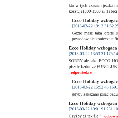
kto w tych czasach jeżdzi n
kosztuje1300-1500 zł :) i lec
Ecco Holiday wzbogac
[2013-03-22 19:13 31.62.2
Gdzie masz taka oferte s
powodow,nie koniecznie fi
Ecco Holiday wzbogaca 
[2013-03-22 13:53 31.175.14
SORRY ale jako ECCO HOLID
piszcie bzdur ze FUNCLUB jes
odpowiedz »
Ecco Holiday wzbogac
[2013-03-22 15:52 46.169.
gdyby zakazano pisać bzdu
Ecco Holiday wzbogaca 
[2013-03-22 19:01 91.231.10
Czyżby aż tak źle ?
odpowie