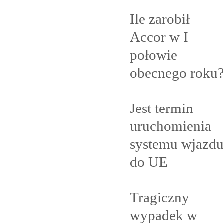
Ile zarobił
Accor w I
połowie
obecnego
roku
Jest termin
uruchomienia
systemu wjazd
do
UE
Tragiczny
wypadek w