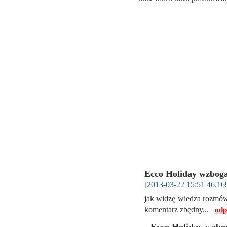
Ecco Holiday wzboga
[2013-03-22 15:51 46.16
jak widzę wiedza rozmów
komentarz zbędny...
odp
Ecco Holiday wzbo