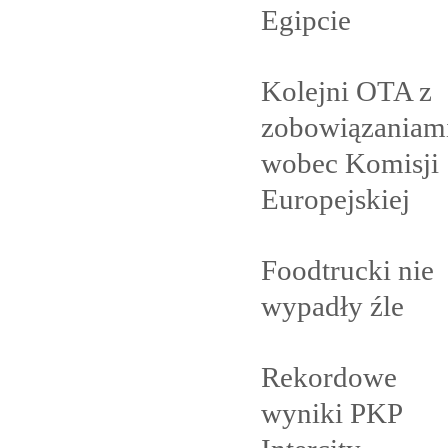
Egipcie
Kolejni OTA z
zobowiązaniam
wobec Komisji
Europejskiej
Foodtrucki nie
wypadły
źle
Rekordowe
wyniki PKP