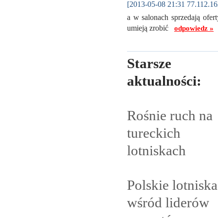
[2013-05-08 21:31 77.112.16
a w salonach sprzedają ofert
umieją zrobić
odpowiedz »
Starsze
aktualności:
Rośnie ruch na
tureckich
lotniskach
Polskie lotniska
wśród liderów