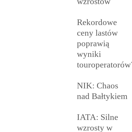
wzrostów
Rekordowe
ceny lastów
poprawią
wyniki
touroperatorów
NIK: Chaos
nad
Bałtykiem
IATA: Silne
wzrosty w