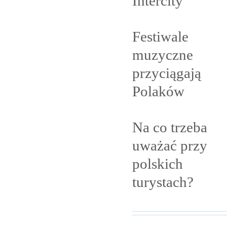
Intercity
Festiwale
muzyczne
przyciągają
Polaków
Na co trzeba
uważać przy
polskich
turystach?