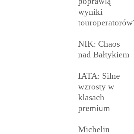
poprawią
wyniki
touroperatorów
NIK: Chaos
nad
Bałtykiem
IATA: Silne
wzrosty w
klasach
premium
Michelin