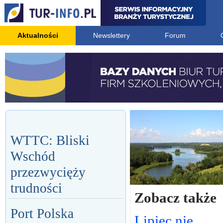
Aktualności
Newslettery
Forum
WTTC: Bliski
Wschód
przezwycięży
trudności
Zobacz także
Port Polska
Lipiec nie