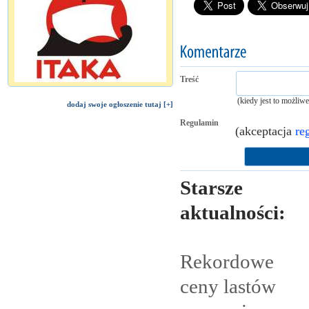
Treść
(kiedy jest to możliw
dodaj swoje ogłoszenie tutaj [+]
Regulamin
(akceptacja
re
Starsze
aktualności:
Rekordowe
ceny lastów