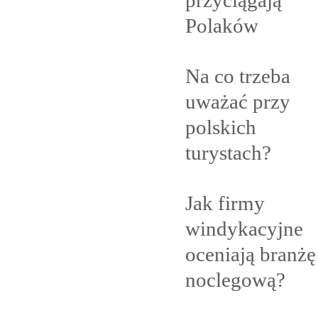
Polaków
Na co trzeba
uważać przy
polskich
turystach?
Jak firmy
windykacyjne
oceniają branżę
noclegową?