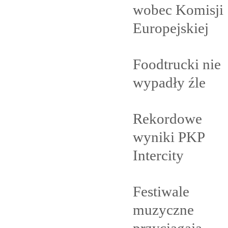
wobec Komisji
Europejskiej
Foodtrucki nie
wypadły
źle
Rekordowe
wyniki PKP
Intercity
Festiwale
muzyczne
przyciągają