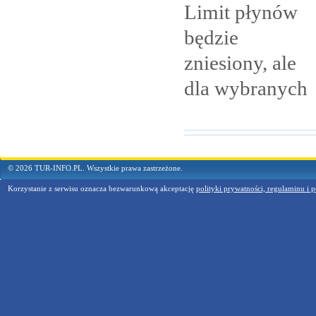
Limit płynów
będzie
zniesiony, ale
dla
wybranych
© 2026 TUR-INFO.PL. Wszystkie prawa zastrzeżone.
Korzystanie z serwisu oznacza bezwarunkową akceptację
polityki prywatności, regulaminu i p