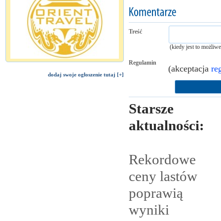
Treść
(kiedy jest to możliw
Regulamin
(akceptacja
re
dodaj swoje ogłoszenie tutaj [+]
Starsze
aktualności:
Rekordowe
ceny lastów
poprawią
wyniki