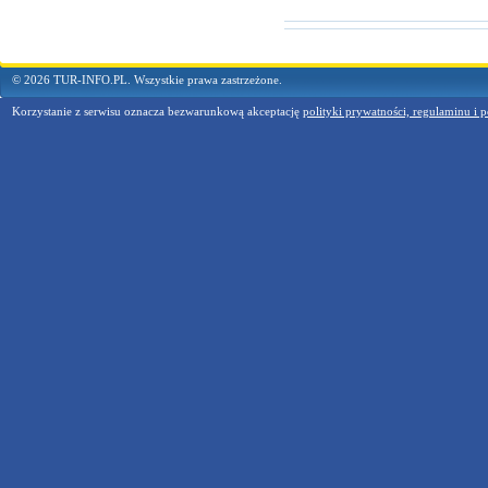
© 2026 TUR-INFO.PL. Wszystkie prawa zastrzeżone.
Korzystanie z serwisu oznacza bezwarunkową akceptację
polityki prywatności, regulaminu i p