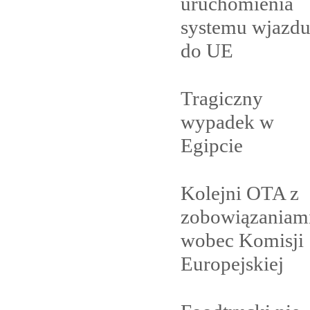
uruchomienia
systemu wjazd
do
UE
Tragiczny
wypadek w
Egipcie
Kolejni OTA z
zobowiązaniam
wobec Komisji
Europejskiej