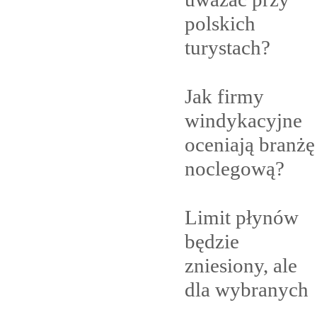
polskich
turystach?
Jak firmy
windykacyjne
oceniają branżę
noclegową?
Limit płynów
będzie
zniesiony, ale
dla
wybranych