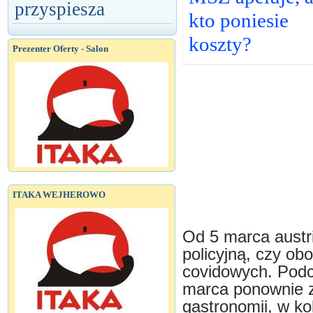
przyspiesza
kto poniesie
koszty?
Prezenter Oferty - Salon
ITAKA WEJHEROWO
Od 5 marca austr
policyjną, czy ob
covidowych. Podcz
marca ponownie 
gastronomii, w ko