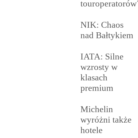
touroperatorów
NIK: Chaos
nad
Bałtykiem
IATA: Silne
wzrosty w
klasach
premium
Michelin
wyróżni także
hotele