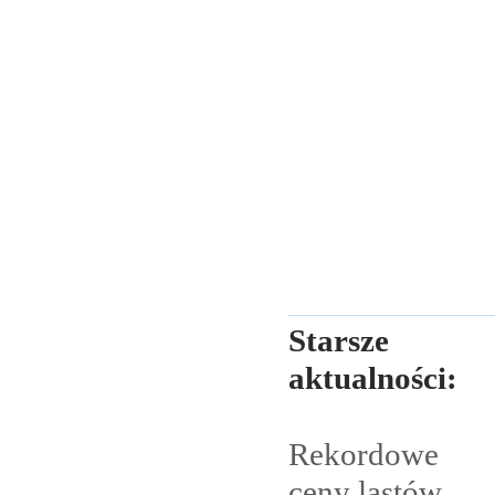
Starsze
aktualności:
Rekordowe
ceny lastów