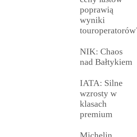
poprawią
wyniki
touroperatorów
NIK: Chaos
nad
Bałtykiem
IATA: Silne
wzrosty w
klasach
premium
Michelin