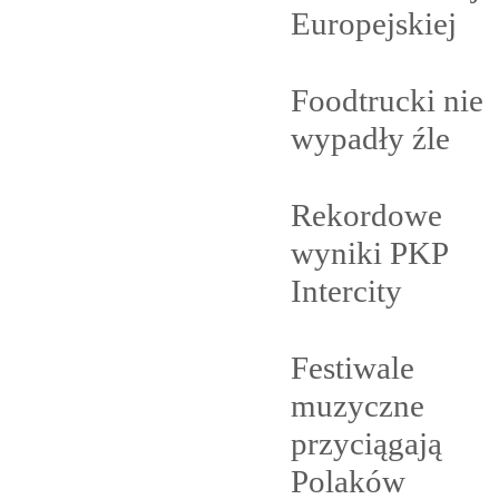
Europejskiej
Foodtrucki nie
wypadły
źle
Rekordowe
wyniki PKP
Intercity
Festiwale
muzyczne
przyciągają
Polaków