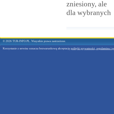
zniesiony, ale
dla
wybranych
© 2026 TUR-INFO.PL. Wszystkie prawa zastrzeżone.
Korzystanie z serwisu oznacza bezwarunkową akceptację
polityki prywatności, regulaminu i p