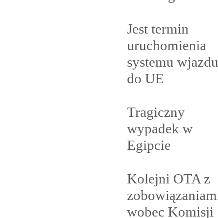
Jest termin
uruchomienia
systemu wjazd
do
UE
Tragiczny
wypadek w
Egipcie
Kolejni OTA z
zobowiązaniam
wobec Komisji