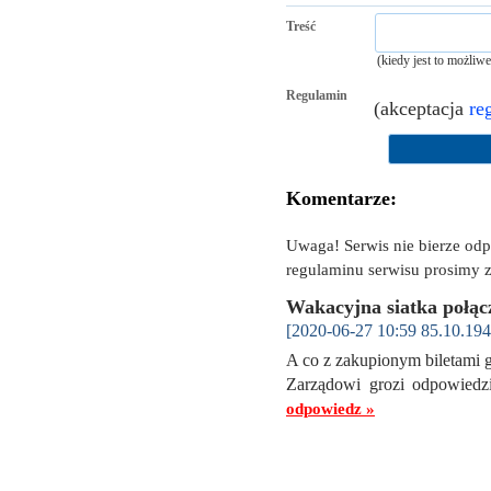
Treść
(kiedy jest to możliw
Regulamin
(akceptacja
re
Komentarze:
Uwaga! Serwis nie bierze od
regulaminu serwisu prosimy z
Wakacyjna siatka połą
[2020-06-27 10:59 85.10.194
A co z zakupionym biletami 
Zarządowi grozi odpowiedzi
odpowiedz »