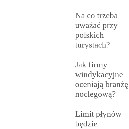
Na co trzeba
uważać przy
polskich
turystach?
Jak firmy
windykacyjne
oceniają branżę
noclegową?
Limit płynów
będzie