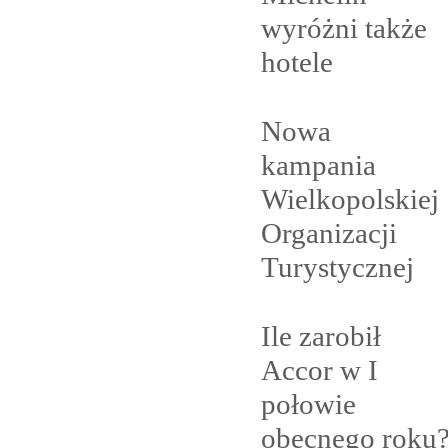
wyróżni także
hotele
Nowa
kampania
Wielkopolskiej
Organizacji
Turystycznej
Ile zarobił
Accor w I
połowie
obecnego
roku