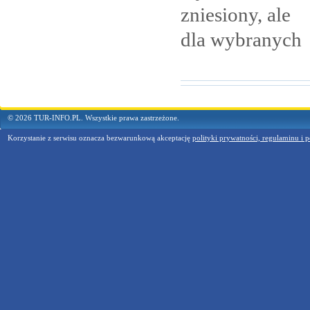
zniesiony, ale
dla
wybranych
© 2026 TUR-INFO.PL. Wszystkie prawa zastrzeżone.
Korzystanie z serwisu oznacza bezwarunkową akceptację
polityki prywatności, regulaminu i p