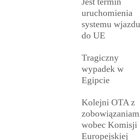
Jest termin
uruchomienia
systemu wjazd
do
UE
Tragiczny
wypadek w
Egipcie
Kolejni OTA z
zobowiązaniam
wobec Komisji
Europejskiej