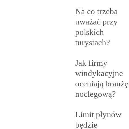
Na co trzeba
uważać przy
polskich
turystach?
Jak firmy
windykacyjne
oceniają branżę
noclegową?
Limit płynów
będzie