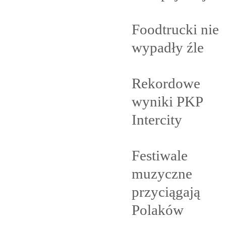
Foodtrucki nie
wypadły
źle
Rekordowe
wyniki PKP
Intercity
Festiwale
muzyczne
przyciągają
Polaków