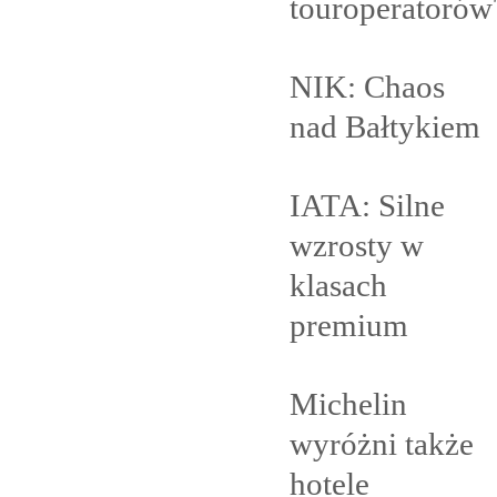
touroperatorów
NIK: Chaos
nad
Bałtykiem
IATA: Silne
wzrosty w
klasach
premium
Michelin
wyróżni także
hotele