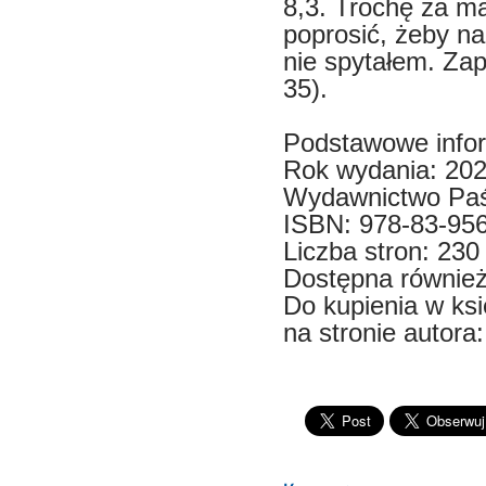
8,3. Trochę za m
poprosić, żeby na
nie spytałem. Za
35).
Podstawowe infor
Rok wydania: 202
Wydawnictwo Paś
ISBN: 978-83-95
Liczba stron: 230
Dostępna również
Do kupienia w ks
na stronie autora