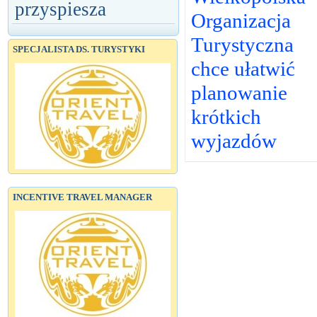
przyspiesza
Organizacja
Turystyczna
SPECJALISTA DS. TURYSTYKI
chce ułatwić
planowanie
krótkich
wyjazdów
INCENTIVE TRAVEL MANAGER