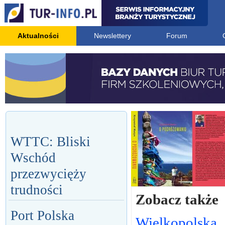
Aktualności
Newslettery
Forum
WTTC: Bliski
Wschód
przezwycięży
trudności
Zobacz także
Port Polska
Wielkopolska