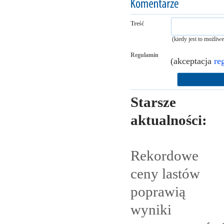
Treść
(kiedy jest to możliw
Regulamin
(akceptacja
re
Starsze
aktualności:
Rekordowe
ceny lastów
poprawią
wyniki