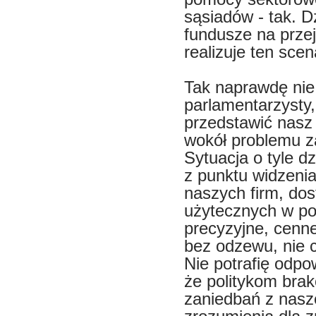
sąsiadów - tak. D
fundusze na przej
realizuje ten scen
Tak naprawdę nie
parlamentarzysty,
przedstawić nasz
wokół problemu za
Sytuacja o tyle d
z punktu widzenia
naszych firm, do
użytecznych w pol
precyzyjne, cenne
bez odzewu, nie c
Nie potrafię odpo
że politykom brako
zaniedbań z nasz