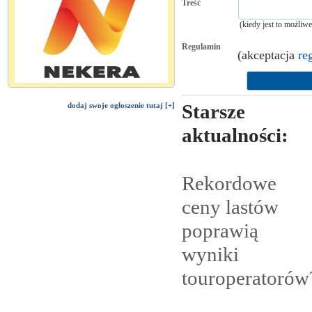
Treść
(kiedy jest to możliw
Regulamin
(akceptacja
re
Starsze
dodaj swoje ogłoszenie tutaj [+]
aktualności:
Rekordowe
ceny lastów
poprawią
wyniki
touroperatorów