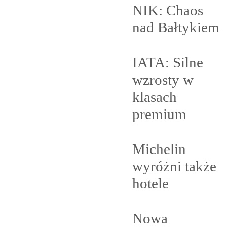
NIK: Chaos
nad
Bałtykiem
IATA: Silne
wzrosty w
klasach
premium
Michelin
wyróżni także
hotele
Nowa