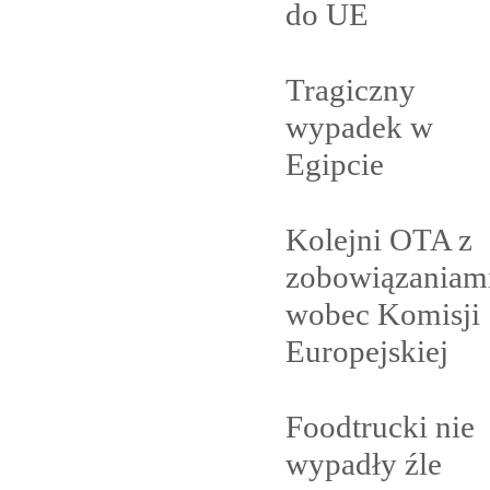
do
UE
Tragiczny
wypadek w
Egipcie
Kolejni OTA z
zobowiązaniam
wobec Komisji
Europejskiej
Foodtrucki nie
wypadły
źle