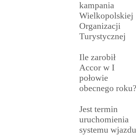
kampania
Wielkopolskiej
Organizacji
Turystycznej
Ile zarobił
Accor w I
połowie
obecnego
roku
Jest termin
uruchomienia
systemu wjazd