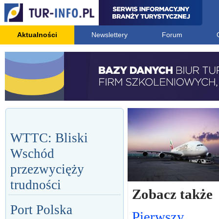
Aktualności
Newslettery
Forum
WTTC: Bliski
Wschód
przezwycięży
trudności
Zobacz także
Port Polska
Pierwszy