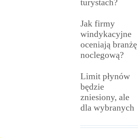
turystach?
Jak firmy
windykacyjne
oceniają branżę
noclegową?
Limit płynów
będzie
zniesiony, ale
dla
wybranych