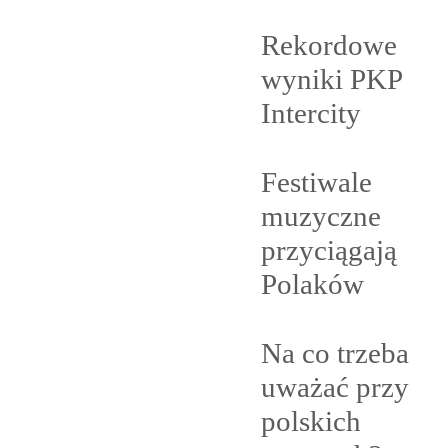
Rekordowe
wyniki PKP
Intercity
Festiwale
muzyczne
przyciągają
Polaków
Na co trzeba
uważać przy
polskich