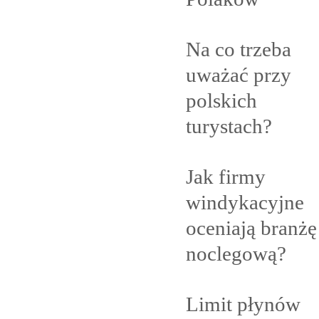
Na co trzeba
uważać przy
polskich
turystach?
Jak firmy
windykacyjne
oceniają branżę
noclegową?
Limit płynów