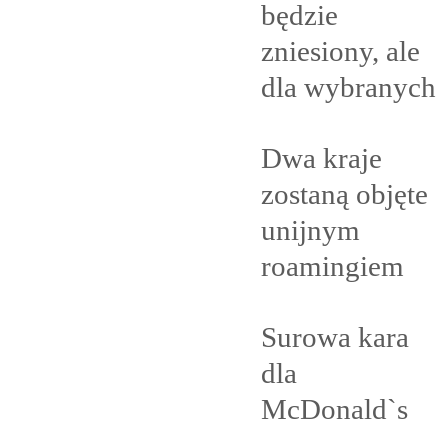
będzie
zniesiony, ale
dla
wybranych
Dwa kraje
zostaną objęte
unijnym
roamingiem
Surowa kara
dla
McDonald`s