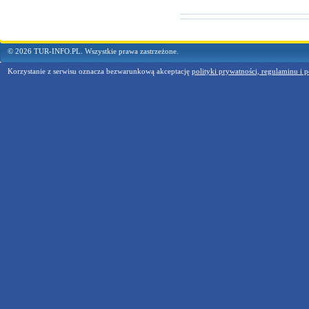
© 2026 TUR-INFO.PL. Wszystkie prawa zastrzeżone.
Korzystanie z serwisu oznacza bezwarunkową akceptację
polityki prywatności, regulaminu i p