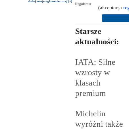
dodaj swoje ogłoszenie tutaj [+]
Regulamin
(akceptacja
re
Starsze
aktualności:
IATA: Silne
wzrosty w
klasach
premium
Michelin
wyróżni także