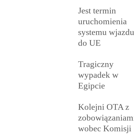
Jest termin
uruchomienia
systemu wjazd
do
UE
Tragiczny
wypadek w
Egipcie
Kolejni OTA z
zobowiązaniam
wobec Komisji