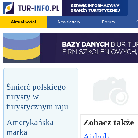
Aktualności
Newslettery
Forum
Śmierć polskiego
turysty w
turystycznym raju
Zobacz także
Amerykańska
marka
Airbnb