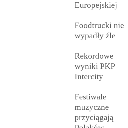
Europejskiej
Foodtrucki nie
wypadły
źle
Rekordowe
wyniki PKP
Intercity
Festiwale
muzyczne
przyciągają
Polaków