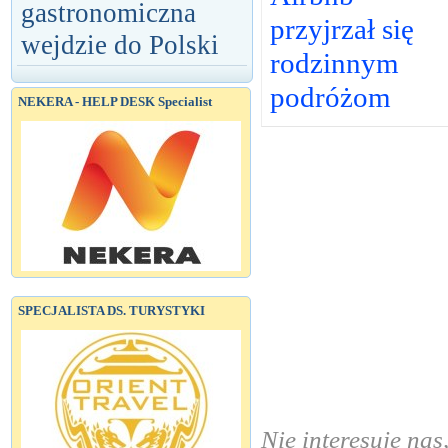
gastronomiczna
przyjrzał się
wejdzie do Polski
rodzinnym
podróżom
NEKERA - HELP DESK Specialist
SPECJALISTA DS. TURYSTYKI
Nie interesuje nas,