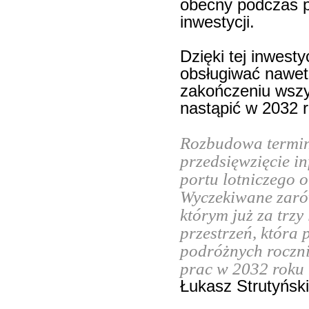
obecny podczas p
inwestycji.
Dzięki tej inwest
obsługiwać nawet
zakończeniu wszy
nastąpić w 2032 r
Rozbudowa termina
przedsięwzięcie in
portu lotniczego o
Wyczekiwane zarów
którym już za trz
przestrzeń, która
podróżnych roczni
prac w 2032 roku
Łukasz Strutyński