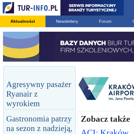
Aktualności
Newslettery
Forum
Agresywny pasażer
Ryanair z
wyrokiem
Zobacz także
Gastronomia patrzy
na sezon z nadzieją,
ACI: Kraków