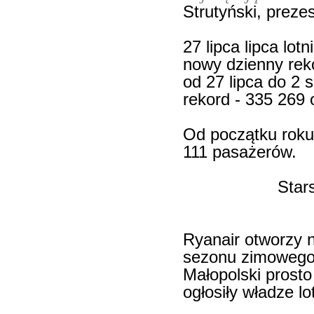
Strutyński, preze
27 lipca lipca lo
nowy dzienny rek
od 27 lipca do 2 
rekord - 335 269
Od początku roku
111 pasażerów.
Star
Ryanair otworzy 
sezonu zimowego i
Małopolski prosto
ogłosiły władze lo