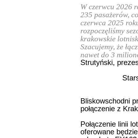
W czerwcu 2026 r
235 pasażerów, c
czerwca 2025 rok
rozpoczęliśmy sez
krakowskie lotnis
Szacujemy, że łącz
nawet do 3 milio
Strutyński, preze
Star
Bliskowschodni p
połączenie z Krak
Połączenie linii 
oferowane będzie