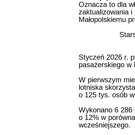
Oznacza to dla wł
zaktualizowania 
Małopolskiemu pro
Star
Styczeń 2026 r. p
pasażerskiego w 
W pierwszym mies
lotniska skorzyst
o 125 tys. osób 
Wykonano 6 286 o
o 12% w porównan
wcześniejszego.